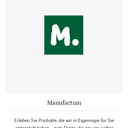
Manufactum
Erleben Sie Produkte, die wir in Eigenregie für Sie
entwickelt haben – gute Dinge, die wir uns selbst