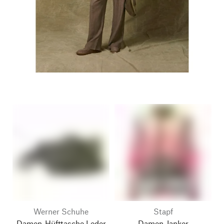
Werner Schuhe
Stapf
Damen-Hüfttasche Leder
Damen-Janker