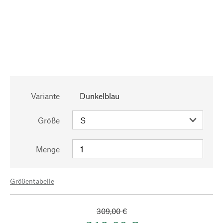
Variante
Dunkelblau
Größe
Menge
Größentabelle
309,00 €