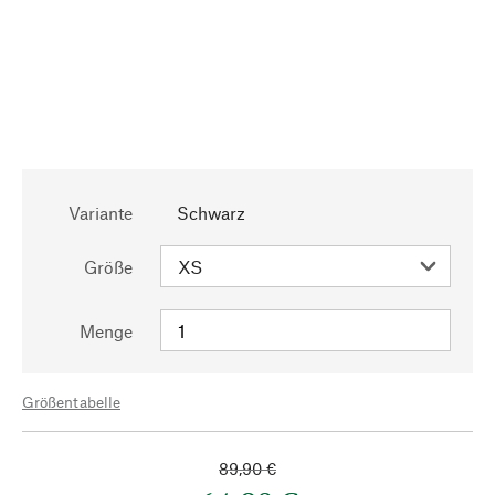
Variante
Schwarz
Größe
Menge
Größentabelle
89,90 €