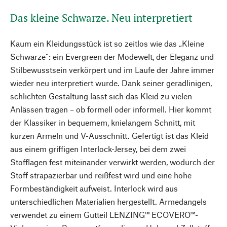
Das kleine Schwarze. Neu interpretiert
Kaum ein Kleidungsstück ist so zeitlos wie das „Kleine
Schwarze“: ein Evergreen der Modewelt, der Eleganz und
Stilbewusstsein verkörpert und im Laufe der Jahre immer
wieder neu interpretiert wurde. Dank seiner geradlinigen,
schlichten Gestaltung lässt sich das Kleid zu vielen
Anlässen tragen – ob formell oder informell. Hier kommt
der Klassiker in bequemem, knielangem Schnitt, mit
kurzen Ärmeln und V-Ausschnitt. Gefertigt ist das Kleid
aus einem griffigen Interlock-Jersey, bei dem zwei
Stofflagen fest miteinander verwirkt werden, wodurch der
Stoff strapazierbar und reißfest wird und eine hohe
Formbeständigkeit aufweist. Interlock wird aus
unterschiedlichen Materialien hergestellt. Armedangels
verwendet zu einem Gutteil LENZING™ ECOVERO™-