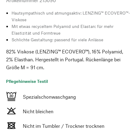
Artikelnummer
215090
Hautsympathisch und atmungsaktiv: LENZING™ ECOVERO™-
Viskose
Mit etwas recyceltem Polyamid und Elastan: für mehr
Elastizität und Formtreue
Schlichte Gestaltung: passend für viele Anlässe
82% Viskose (LENZING™ ECOVERO™), 16% Polyamid,
2% Elasthan. Hergestellt in Portugal. Rückenlänge bei
Größe M = 91 cm.
Pflegehinweise Textil
Spezialschonwaschgang
Nicht bleichen
Nicht im Tumbler / Trockner trocknen