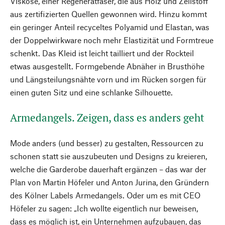
Viskose, einer Regeneratfaser, die aus Holz und Zellstoff
aus zertifizierten Quellen gewonnen wird. Hinzu kommt
ein geringer Anteil recyceltes Polyamid und Elastan, was
der Doppelwirkware noch mehr Elastizität und Formtreue
schenkt. Das Kleid ist leicht tailliert und der Rockteil
etwas ausgestellt. Formgebende Abnäher in Brusthöhe
und Längsteilungsnähte vorn und im Rücken sorgen für
einen guten Sitz und eine schlanke Silhouette.
Armedangels. Zeigen, dass es anders geht
Mode anders (und besser) zu gestalten, Ressourcen zu
schonen statt sie auszubeuten und Designs zu kreieren,
welche die Garderobe dauerhaft ergänzen – das war der
Plan von Martin Höfeler und Anton Jurina, den Gründern
des Kölner Labels Armedangels. Oder um es mit CEO
Höfeler zu sagen: „Ich wollte eigentlich nur beweisen,
dass es möglich ist, ein Unternehmen aufzubauen, das