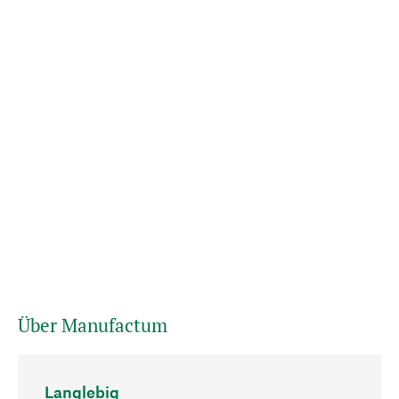
Über Manufactum
Langlebig