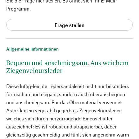
Sie die Frage hier stellen. Es öffnet sich Ihr E-Mail-
Programm.
Frage stellen
Allgemeine Informationen
Bequem und anschmiegsam. Aus weichem
Ziegenveloursleder
Diese luftig-leichte Ledersandale ist nicht nur besonders
formschön und elegant, sondern auch überaus bequem
und anschmiegsam. Für das Obermaterial verwendet
Astorflex ein vegetabil gegerbtes Ziegenveloursleder,
welches sich durch hervorragende Eigenschaften
auszeichnet: Es ist robust und strapazierbar, dabei
gleichzeitig geschmeidig und fühlt sich angenehm warm