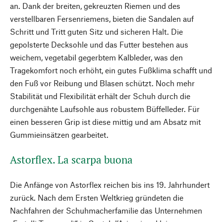
an. Dank der breiten, gekreuzten Riemen und des
verstellbaren Fersenriemens, bieten die Sandalen auf
Schritt und Tritt guten Sitz und sicheren Halt. Die
gepolsterte Decksohle und das Futter bestehen aus
weichem, vegetabil gegerbtem Kalbleder, was den
Tragekomfort noch erhöht, ein gutes Fußklima schafft und
den Fuß vor Reibung und Blasen schützt. Noch mehr
Stabilität und Flexibilität erhält der Schuh durch die
durchgenähte Laufsohle aus robustem Büffelleder. Für
einen besseren Grip ist diese mittig und am Absatz mit
Gummieinsätzen gearbeitet.
Astorflex. La scarpa buona
Die Anfänge von Astorflex reichen bis ins 19. Jahrhundert
zurück. Nach dem Ersten Weltkrieg gründeten die
Nachfahren der Schuhmacher­familie das Unternehmen