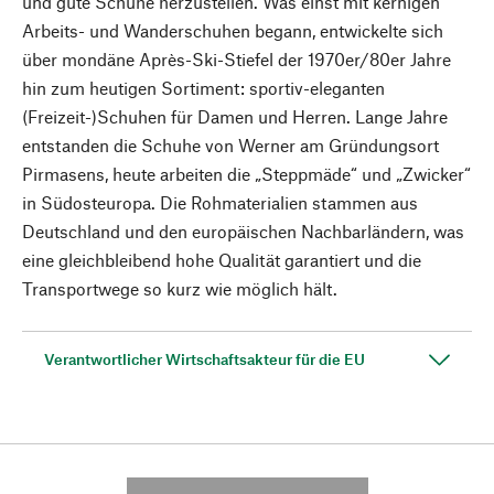
und gute Schuhe herzustellen. Was einst mit kernigen
Arbeits- und Wanderschuhen begann, entwickelte sich
über mondäne Après-Ski-Stiefel der 1970er/80er Jahre
hin zum heutigen Sortiment: sportiv-eleganten
(Freizeit-)Schuhen für Damen und Herren. Lange Jahre
entstanden die Schuhe von Werner am Gründungsort
Pirmasens, heute arbeiten die „Steppmäde“ und „Zwicker“
in Südosteuropa. Die Rohmaterialien stammen aus
Deutschland und den europäischen Nachbarländern, was
eine gleichbleibend hohe Qualität garantiert und die
Transportwege so kurz wie möglich hält.
Verantwortlicher Wirtschaftsakteur für die EU
---------- --------------