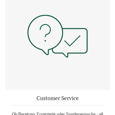
Customer Service
Ob Beratung, Ersatzteile oder Sonderwünsche - all