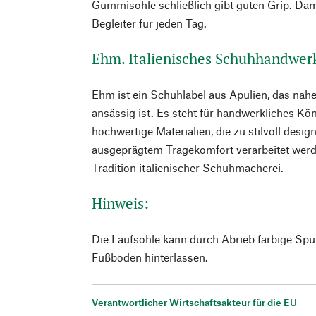
Gummisohle schließlich gibt guten Grip. Damit
Begleiter für jeden Tag.
Ehm. Italienisches Schuhhandwer
Ehm ist ein Schuhlabel aus Apulien, das nahe
ansässig ist. Es steht für handwerkliches K
hochwertige Materialien, die zu stilvoll desi
ausgeprägtem Tragekomfort verarbeitet werd
Tradition italienischer Schuhmacherei.
Hinweis:
Die Laufsohle kann durch Abrieb farbige Sp
Fußboden hinterlassen.
Verantwortlicher Wirtschaftsakteur für die EU