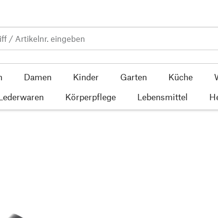
n
Damen
Kinder
Garten
Küche
 Lederwaren
Körperpflege
Lebensmittel
He