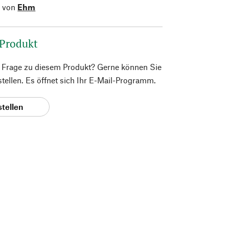
l von
Ehm
 Produkt
e Frage zu diesem Produkt? Gerne können Sie
 stellen. Es öffnet sich Ihr E-Mail-Programm.
stellen