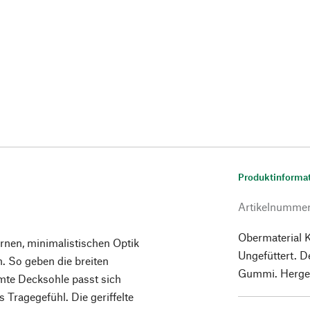
Produktinforma
Artikelnumme
Obermaterial 
rnen, minimalistischen Optik
Ungefüttert. 
n. So geben die breiten
Gummi. Hergeste
mte Decksohle passt sich
Tragegefühl. Die geriffelte