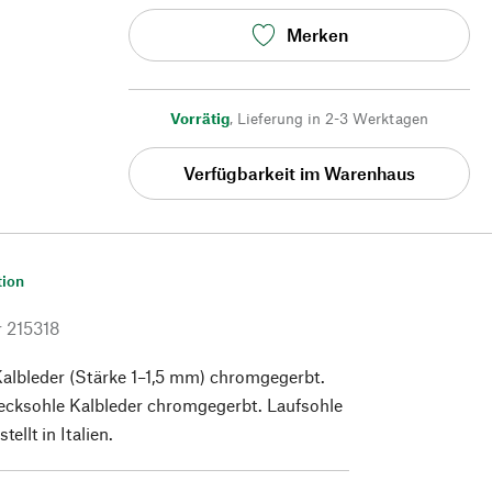
Merken
Vorrätig
,
Lieferung in 2-3 Werktagen
Verfügbarkeit im Warenhaus
tion
r
215318
Kalbleder (Stärke 1–1,5 mm) chromgegerbt.
Decksohle Kalbleder chromgegerbt. Laufsohle
llt in Italien.