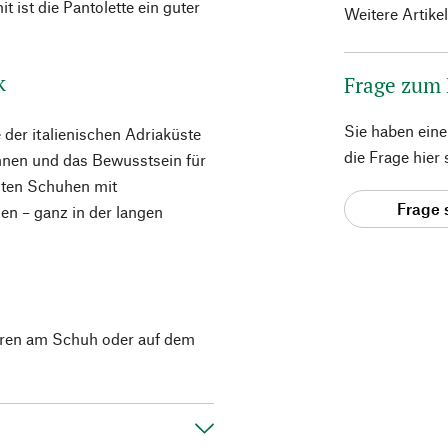
 ist die Pantolette ein guter
Weitere Artike
k
Frage zum
Sie haben ein
 der italienischen Adriaküste
die Frage hier
önnen und das Bewusstsein für
gnten Schuhen mit
Frage 
en – ganz in der langen
uren am Schuh oder auf dem