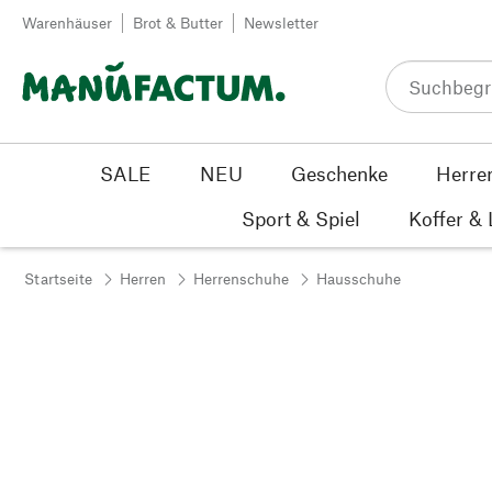
Zum Inhalt springen
Warenhäuser
Brot & Butter
Newsletter
SALE
NEU
Geschenke
Herre
Sport & Spiel
Koffer &
Startseite
Herren
Herrenschuhe
Hausschuhe