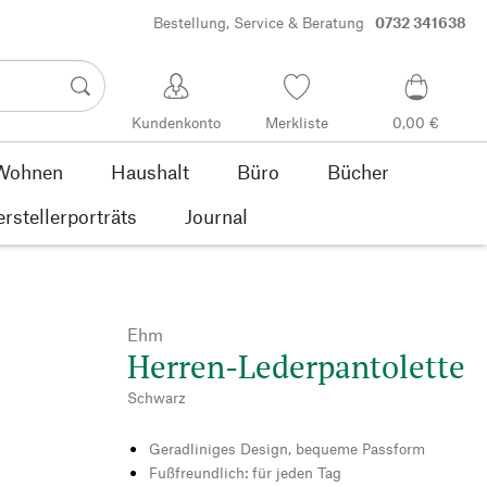
Bestellung, Service & Beratung
0732 341638
Kundenkonto
Merkliste
0,00 €
Wohnen
Haushalt
Büro
Bücher
rstellerporträts
Journal
Ehm
Herren-Lederpantolette
Schwarz
Geradliniges Design, bequeme Passform
Fußfreundlich: für jeden Tag