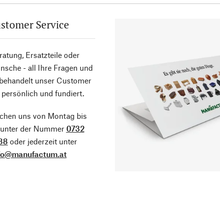
stomer Service
atung, Ersatzteile oder
sche - all Ihre Fragen und
 behandelt unser Customer
 persönlich und fundiert.
ichen uns von Montag bis
g unter der Nummer
0732
38
oder jederzeit unter
fo@manufactum.at