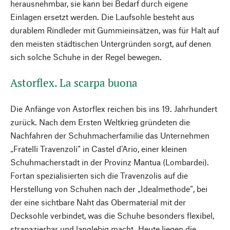
herausnehmbar, sie kann bei Bedarf durch eigene
Einlagen ersetzt werden. Die Laufsohle besteht aus
durablem Rindleder mit Gummieinsätzen, was für Halt auf
den meisten städtischen Untergründen sorgt, auf denen
sich solche Schuhe in der Regel bewegen.
Astorflex. La scarpa buona
Die Anfänge von Astorflex reichen bis ins 19. Jahrhundert
zurück. Nach dem Ersten Weltkrieg gründeten die
Nachfahren der Schuhmacher­familie das Unternehmen
„Fratelli Travenzoli“ in Castel d’Ario, einer kleinen
Schuhmacherstadt in der Provinz Mantua (Lombardei).
Fortan spezialisierten sich die Travenzolis auf die
Herstellung von Schuhen nach der „Idealmethode“, bei
der eine sichtbare Naht das Obermaterial mit der
Decksohle verbindet, was die Schuhe besonders flexibel,
strapazierbar und langlebig macht. Heute liegen die