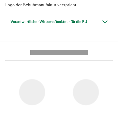
Logo der Schuhmanufaktur verspricht.
Verantwortlicher Wirtschaftsakteur für die EU
---------- --------------