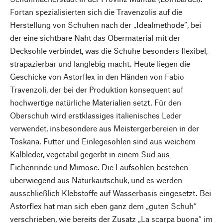
Fortan spezialisierten sich die Travenzolis auf die
Herstellung von Schuhen nach der „Idealmethode“, bei
der eine sichtbare Naht das Obermaterial mit der
Decksohle verbindet, was die Schuhe besonders flexibel,
strapazierbar und langlebig macht. Heute liegen die
Geschicke von Astorflex in den Händen von Fabio
Travenzoli, der bei der Produktion konsequent auf
hochwertige natürliche Materialien setzt. Für den
Oberschuh wird erstklassiges italienisches Leder
verwendet, insbesondere aus Meistergerbereien in der
Toskana. Futter und Einlegesohlen sind aus weichem
Kalbleder, vegetabil gegerbt in einem Sud aus
Eichenrinde und Mimose. Die Laufsohlen bestehen
überwiegend aus Naturkautschuk, und es werden
ausschließlich Klebstoffe auf Wasserbasis eingesetzt. Bei
Astorflex hat man sich eben ganz dem „guten Schuh“
verschrieben, wie bereits der Zusatz „La scarpa buona“ im