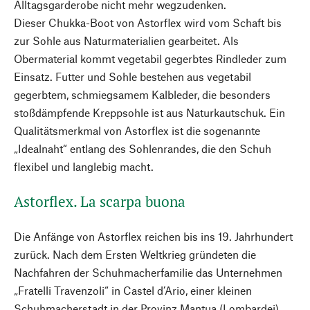
Alltagsgarderobe nicht mehr wegzudenken.
Dieser Chukka-Boot von Astorflex wird vom Schaft bis
zur Sohle aus Naturmaterialien gearbeitet. Als
Obermaterial kommt vegetabil gegerbtes Rindleder zum
Einsatz. Futter und Sohle bestehen aus vegetabil
gegerbtem, schmiegsamem Kalbleder, die besonders
stoßdämpfende Kreppsohle ist aus Naturkautschuk. Ein
Qualitätsmerkmal von Astorflex ist die sogenannte
„Idealnaht“ entlang des Sohlenrandes, die den Schuh
flexibel und langlebig macht.
Astorflex. La scarpa buona
Die Anfänge von Astorflex reichen bis ins 19. Jahrhundert
zurück. Nach dem Ersten Weltkrieg gründeten die
Nachfahren der Schuhmacher­familie das Unternehmen
„Fratelli Travenzoli“ in Castel d’Ario, einer kleinen
Schuhmacherstadt in der Provinz Mantua (Lombardei).