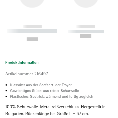
------------
------------
----------- ----------- --------
----------- -----------
---
--,-- €
--,-- €
Produktinformation
Artikelnummer
216497
Klassiker aus der Seefahrt: der Troyer
Gewichtiges Stück: aus reiner Schurwolle
Plastisches Gestrick: wärmend und luftig zugleich
100% Schurwolle. Metallreißverschluss. Hergestellt in
Bulgarien. Rückenlänge bei Größe L = 67 cm.