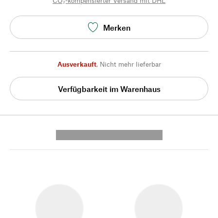
CO₂-kompensierter Versand mit DHL
Merken
Ausverkauft
,
Nicht mehr lieferbar
Verfügbarkeit im Warenhaus
---------- --------------