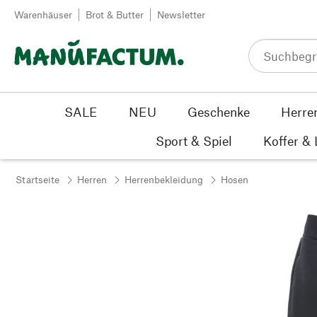
Zum Inhalt springen
Warenhäuser
Brot & Butter
Newsletter
SALE
NEU
Geschenke
Herre
Sport & Spiel
Koffer &
Startseite
Herren
Herrenbekleidung
Hosen