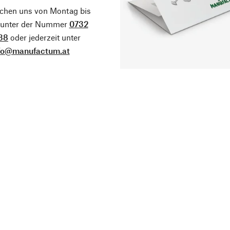
ichen uns von Montag bis
g unter der Nummer
0732
38
oder jederzeit unter
fo@manufactum.at