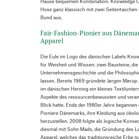
Hause bequemen Kombination. Knowledge Cot
Hose ganz klassisch mit zwei Seitentasche
Bund aus.
Fair-Fashion-Pionier aus Dänema
Apparel
Die Eule im Logo des dänischen Labels Know
für Weisheit und Wissen: zwei Bausteine, die 
Unternehmensgeschichte und die Philosophi
lassen. Bereits 1969 gründete Jørgen Møru
im dänischen Herning ein kleines Textilunt
Aspekte des ressourcenbewussten und veran
Blick hatte. Ende der 1980er Jahre begannen 
Pioniere Dänemarks, ihre Kleidung aus ökol
herzustellen. 2008 folgte als logische Kons
diesmal mit Sohn Mads, die Gründung des L
Apparel, welches das traditionsreiche Erbe n