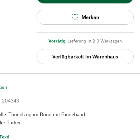
Merken
Vorrätig
,
Lieferung in 2-3 Werktagen
Verfügbarkeit im Warenhaus
tion
r
204343
e. Tunnelzug im Bund mit Bindeband.
der Türkei.
Textil