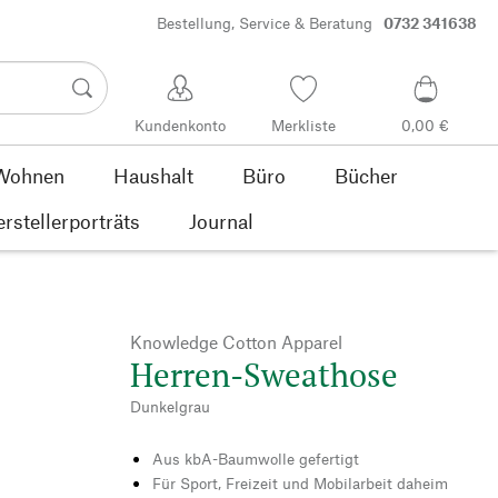
Bestellung, Service & Beratung
0732 341638
Kundenkonto
Merkliste
0,00 €
Wohnen
Haushalt
Büro
Bücher
rstellerporträts
Journal
Knowledge Cotton Apparel
Herren-Sweathose
Dunkelgrau
Aus kbA-Baumwolle gefertigt
Für Sport, Freizeit und Mobilarbeit daheim