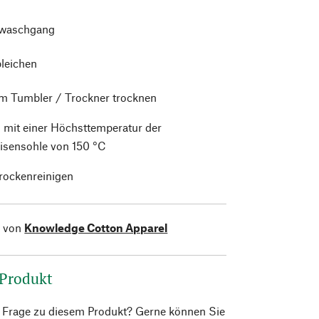
waschgang
bleichen
im Tumbler / Trockner trocknen
 mit einer Höchsttemperatur der
isensohle von 150 °C
trockenreinigen
l von
Knowledge Cotton Apparel
 Produkt
e Frage zu diesem Produkt? Gerne können Sie