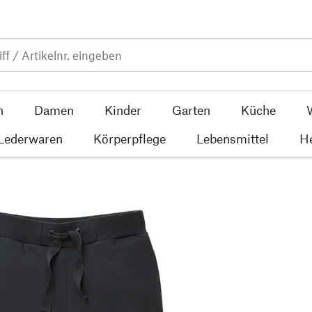
n
Damen
Kinder
Garten
Küche
 Lederwaren
Körperpflege
Lebensmittel
He