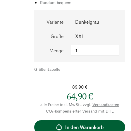
Rundum bequem
Variante
Dunkelgrau
Größe
XXL
Menge
Größentabelle
89,90 €
64,90 €
alle Preise inkl. MwSt., zzgl.
Versandkosten
CO₂-kompensierter Versand mit DHL
In den Warenkorb