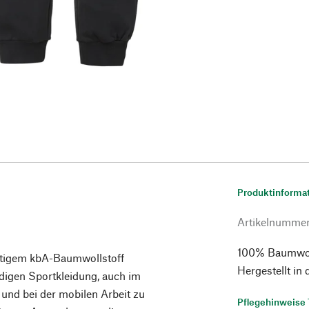
Produktinforma
Artikelnumme
100% Baumwoll
chtigem kbA-Baumwollstoff
Hergestellt in 
ndigen Sportkleidung, auch im
en und bei der mobilen Arbeit zu
Pflegehinweise 