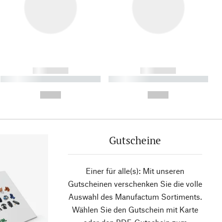
------------
------------
----------- ----------- ----------
----------- ----------- ----------
- -----------
-
--,-- €
--,-- €
Gutscheine
Einer für alle(s): Mit unseren
Gutscheinen verschenken Sie die volle
Auswahl des Manufactum Sortiments.
Wählen Sie den Gutschein mit Karte