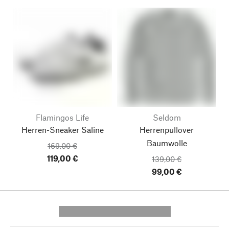
Flamingos Life
Seldom
Herren-Sneaker Saline
Herrenpullover
Baumwolle
169,00 €
119,00 €
139,00 €
99,00 €
---------- --------------