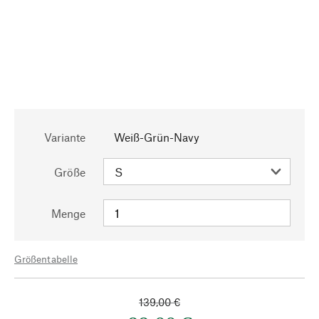
Variante
Weiß-Grün-Navy
Größe
Menge
Größentabelle
139,00 €