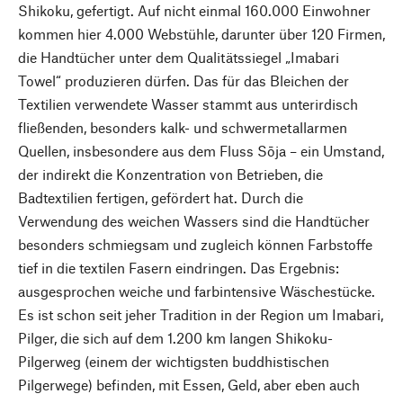
Shikoku, gefertigt. Auf nicht einmal 160.000 Einwohner
kommen hier 4.000 Webstühle, darunter über 120 Firmen,
die Handtücher unter dem Qualitätssiegel „Imabari
Towel“ produzieren dürfen. Das für das Bleichen der
Textilien verwendete Wasser stammt aus unterirdisch
fließenden, besonders kalk- und schwermetallarmen
Quellen, insbesondere aus dem Fluss Sōja – ein Umstand,
der indirekt die Konzentration von Betrieben, die
Badtextilien fertigen, gefördert hat. Durch die
Verwendung des weichen Wassers sind die Handtücher
besonders schmiegsam und zugleich können Farbstoffe
tief in die textilen Fasern eindringen. Das Ergebnis:
ausgesprochen weiche und farbintensive Wäschestücke.
Es ist schon seit jeher Tradition in der Region um Imabari,
Pilger, die sich auf dem 1.200 km langen Shikoku-
Pilgerweg (einem der wichtigsten buddhistischen
Pilgerwege) befinden, mit Essen, Geld, aber eben auch