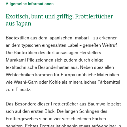
Allgemeine Informationen
Exotisch, bunt und griffig. Frottiertücher
aus Japan
Badtextilien aus dem japanischen Imabari – zu erkennen
an dem typischen eingenähten Label – genießen Weltruf.
Die Badtextilien des dort ansässigen Herstellers
Murakami Pile zeichnen sich zudem durch einige
textiltechnische Besonderheiten aus. Neben speziellen
Webtechniken kommen für Europa unübliche Materialien
wie Washi-Garn oder Kohle als mineralisches Färbemittel
zum Einsatz.
Das Besondere dieser Frottiertücher aus Baumwolle zeigt
sich auf den ersten Blick: Die langen Schlingen des
Frottiergewebes sind in vier verschiedenen Farben
gehalten. Echtes Frottier ist ohnehin etwas aufwendiger in