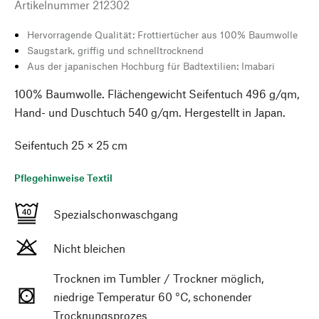
Artikelnummer
212302
Hervorragende Qualität: Frottiertücher aus 100% Baumwolle
Saugstark, griffig und schnelltrocknend
Aus der japanischen Hochburg für Badtextilien: Imabari
100% Baumwolle. Flächengewicht Seifentuch 496 g/qm,
Hand- und Duschtuch 540 g/qm. Hergestellt in Japan.
Seifentuch 25 × 25 cm
Pflegehinweise Textil
Spezialschonwaschgang
Nicht bleichen
Trocknen im Tumbler / Trockner möglich,
niedrige Temperatur 60 °C, schonender
Trocknungsprozes