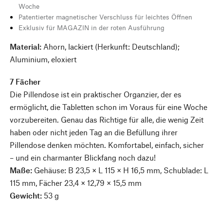
Woche
Patentierter magnetischer Verschluss für leichtes Öffnen
Exklusiv für MAGAZIN in der roten Ausführung
Material:
Ahorn, lackiert (Herkunft: Deutschland);
Aluminium, eloxiert
7 Fächer
Die Pillendose ist ein praktischer Organzier, der es
ermöglicht, die Tabletten schon im Voraus für eine Woche
vorzubereiten. Genau das Richtige für alle, die wenig Zeit
haben oder nicht jeden Tag an die Befüllung ihrer
Pillendose denken möchten. Komfortabel, einfach, sicher
– und ein charmanter Blickfang noch dazu!
Maße:
Gehäuse: B 23,5 × L 115 × H 16,5 mm, Schublade: L
115 mm, Fächer 23,4 × 12,79 × 15,5 mm
Gewicht:
53 g