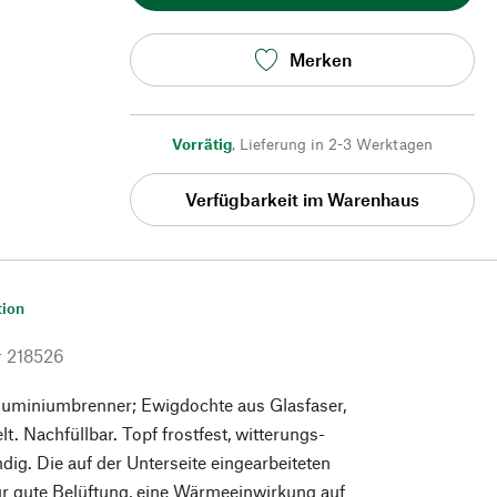
Merken
Vorrätig
,
Lieferung in 2-3 Werktagen
Verfügbarkeit im Warenhaus
tion
r
218526
Aluminiumbrenner; Ewigdochte aus Glasfaser,
t. Nachfüllbar. Topf frostfest, witterungs-
dig. Die auf der Unterseite eingearbeiteten
ür gute Belüftung, eine Wärmeeinwirkung auf