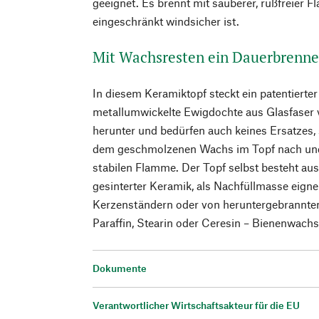
geeignet. Es brennt mit sauberer, rußfreier F
eingeschränkt windsicher ist.
Mit Wachsresten ein Dauerbrenne
In diesem Keramiktopf steckt ein patentierte
metallumwickelte Ewigdochte aus Glasfaser v
herunter und bedürfen auch keines Ersatzes,
dem geschmolzenen Wachs im Topf nach und 
stabilen Flamme. Der Topf selbst besteht aus
gesinterter Keramik, als Nachfüllmasse eign
Kerzenständern oder von heruntergebrannt
Paraffin, Stearin oder Ceresin – Bienenwachs 
Dokumente
Verantwortlicher Wirtschaftsakteur für die EU