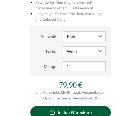
Patentierter Aluminiumbrenner mit
metallumwickeltem Glasfaserdocht
Langlebige Keramik: frostfest, witterungs-
und farbbeständig
Auswahl
Farbe
Menge
79,90 €
alle Preise inkl. MwSt., zzgl.
Versandkosten
CO₂-kompensierter Versand mit DHL
In den Warenkorb