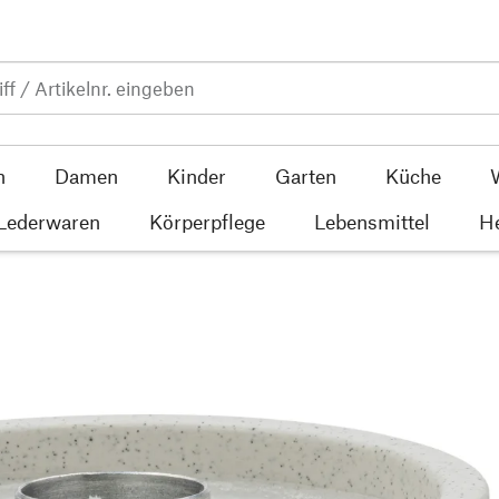
n
Damen
Kinder
Garten
Küche
 Lederwaren
Körperpflege
Lebensmittel
He