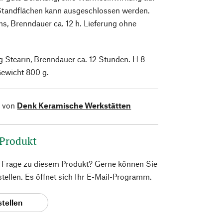
Standflächen kann ausgeschlossen werden.
s, Brenndauer ca. 12 h. Lieferung ohne
 g Stearin, Brenndauer ca. 12 Stunden. H 8
Gewicht 800 g.
l von
Denk Keramische Werkstätten
 Produkt
e Frage zu diesem Produkt? Gerne können Sie
 stellen. Es öffnet sich Ihr E-Mail-Programm.
stellen