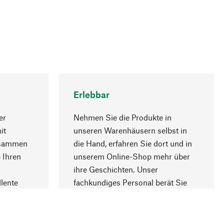
Erlebbar
er
Nehmen Sie die Produkte in
it
unseren Warenhäusern selbst in
usammen
die Hand, erfahren Sie dort und in
Nach oben
 Ihren
unserem Online-Shop mehr über
ihre Geschichten. Unser
lente
fachkundiges Personal berät Sie
gern.