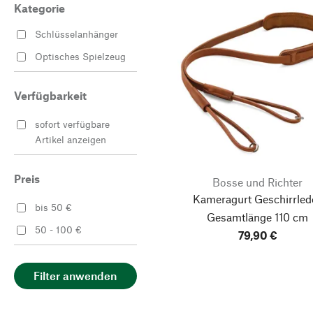
Kategorie
Schlüsselanhänger
Optisches Spielzeug
Verfügbarkeit
sofort verfügbare
Artikel anzeigen
Preis
Bosse und Richter
Kameragurt Geschirrlede
bis 50 €
Gesamtlänge 110 cm
50 - 100 €
79,90 €
Filter anwenden