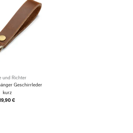
 und Richter
änger Geschirrleder
kurz
19,90 €