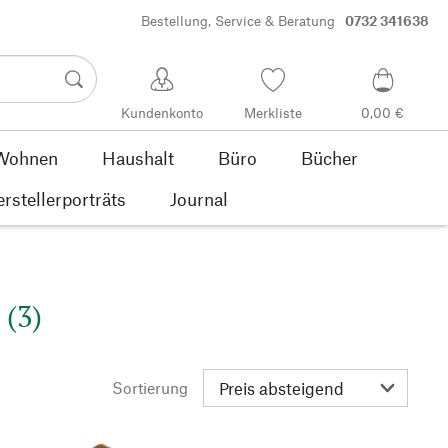
Bestellung, Service & Beratung
0732 341638
Kundenkonto
Merkliste
0,00 €
Wohnen
Haushalt
Büro
Bücher
rstellerporträts
Journal
 (3)
Sortierung