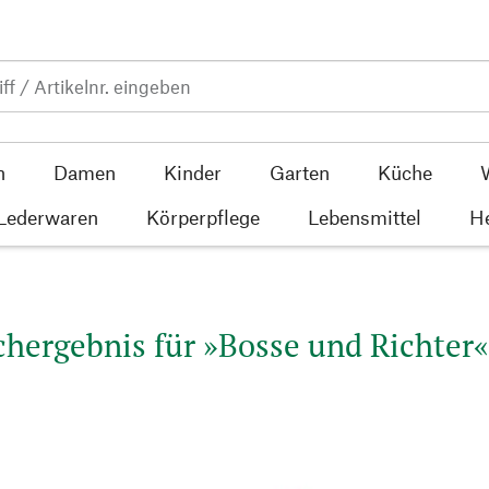
n
Damen
Kinder
Garten
Küche
 Lederwaren
Körperpflege
Lebensmittel
He
hergebnis für »Bosse und Richter«