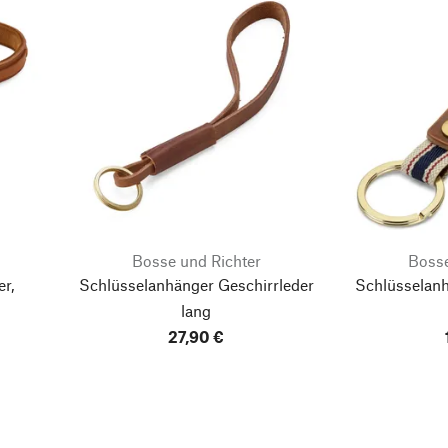
Bosse und Richter
Bosse
r,
Schlüsselanhänger Geschirrleder
Schlüsselanh
lang
27,90 €