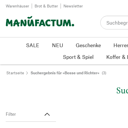
Zum Inhalt springen
Warenhäuser
Brot & Butter
Newsletter
SALE
NEU
Geschenke
Herre
Sport & Spiel
Koffer &
Startseite
Suchergebnis für »Bosse und Richter«
(3)
Suc
Filter