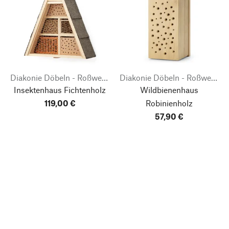
Diakonie Döbeln - Roßweiner Werkstätten
Diakonie Döbeln - Roßweiner Werkstätten
Insektenhaus Fichtenholz
Wildbienenhaus
119,00 €
Robinienholz
57,90 €