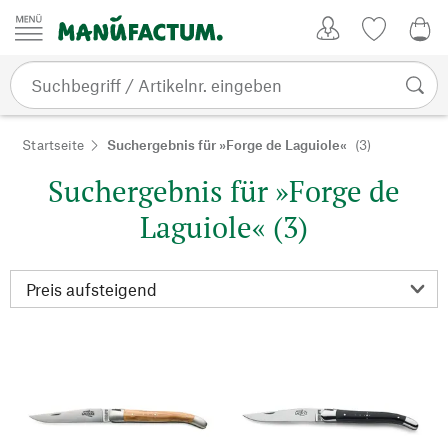
Zum Inhalt springen
Kundenkonto
Merkliste
0,0
Startseite
Suchergebnis für »Forge de Laguiole«
(3)
Suchergebnis für »Forge de
Laguiole« (3)