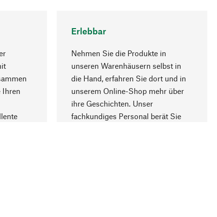
Erlebbar
er
Nehmen Sie die Produkte in
it
unseren Warenhäusern selbst in
usammen
die Hand, erfahren Sie dort und in
Nach oben
 Ihren
unserem Online-Shop mehr über
ihre Geschichten. Unser
lente
fachkundiges Personal berät Sie
gern.