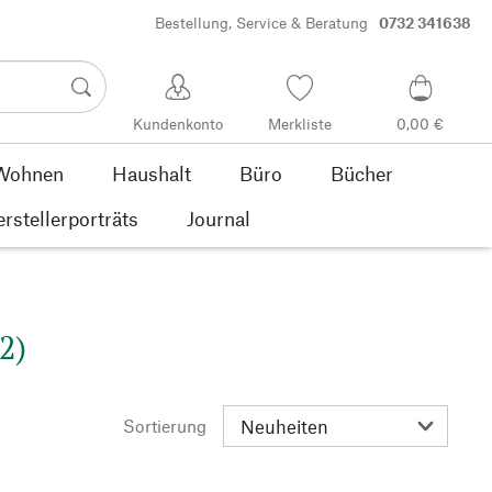
Bestellung, Service & Beratung
0732 341638
Kundenkonto
Merkliste
0,00 €
Wohnen
Haushalt
Büro
Bücher
rstellerporträts
Journal
2)
Sortierung