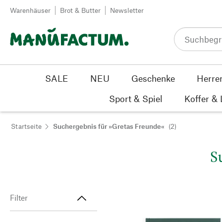
Zum Inhalt springen
Warenhäuser
Brot & Butter
Newsletter
SALE
NEU
Geschenke
Herre
Sport & Spiel
Koffer &
Startseite
Suchergebnis für »Gretas Freunde«
(2)
S
Filter