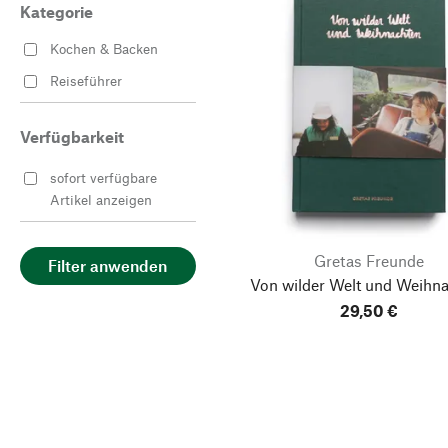
Kategorie
Kochen & Backen
Reiseführer
Verfügbarkeit
sofort verfügbare
Artikel anzeigen
Gretas Freunde
Filter anwenden
Von wilder Welt und Weihn
29,50 €