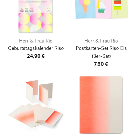
Herr & Frau Rio
Herr & Frau Rio
Geburtstagskalender Riso
Postkarten-Set Riso Eis
24,90 €
(3er-Set)
7,50 €