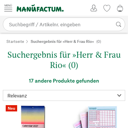
Zum Inhalt springen
Kundenkonto
Merkliste
0,0
Startseite
Suchergebnis für »Herr & Frau Rio«
(0)
Suchergebnis für »Herr & Frau
Rio« (0)
17 andere Produkte gefunden
Neu