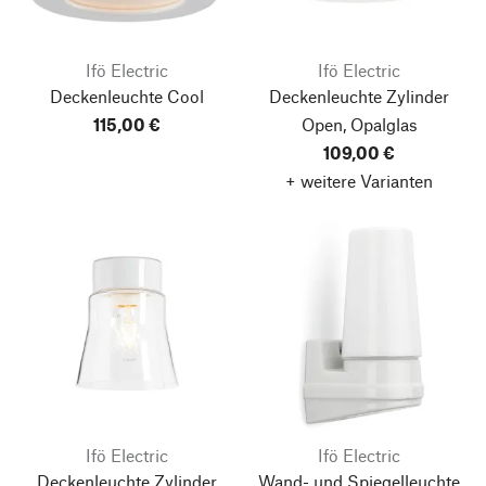
Ifö Electric
Ifö Electric
Deckenleuchte Cool
Deckenleuchte Zylinder
115,00 €
Open, Opalglas
109,00 €
+ weitere Varianten
Ifö Electric
Ifö Electric
Deckenleuchte Zylinder
Wand- und Spiegelleuchte