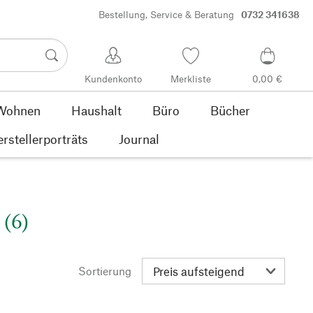
Bestellung, Service & Beratung
0732 341638
Kundenkonto
Merkliste
0,00 €
Wohnen
Haushalt
Büro
Bücher
rstellerporträts
Journal
 (6)
Sortierung