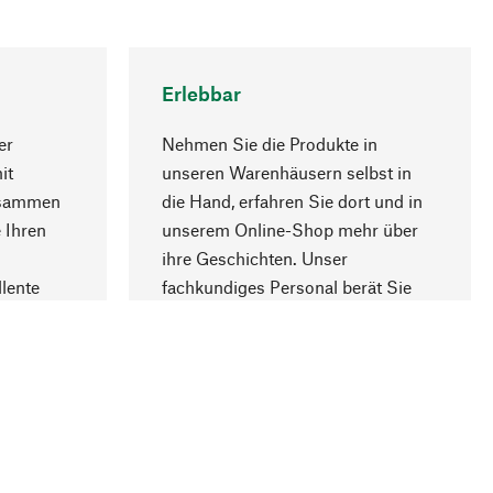
Erlebbar
er
Nehmen Sie die Produkte in
it
unseren Warenhäusern selbst in
usammen
die Hand, erfahren Sie dort und in
Nach oben
 Ihren
unserem Online-Shop mehr über
ihre Geschichten. Unser
lente
fachkundiges Personal berät Sie
gern.