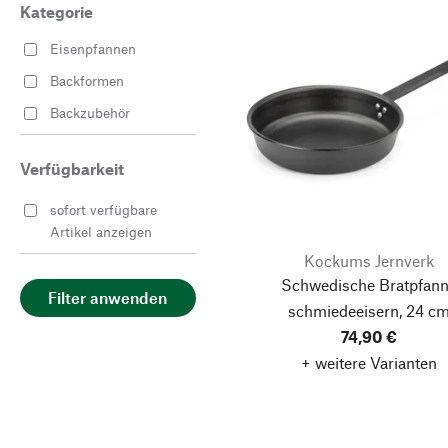
Kategorie
Eisenpfannen
Backformen
Backzubehör
Verfügbarkeit
sofort verfügbare
Artikel anzeigen
Kockums Jernverk
Schwedische Bratpfan
Filter anwenden
schmiedeeisern, 24 c
74,90 €
+ weitere Varianten