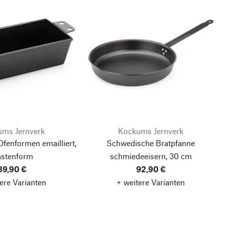
ms Jernverk
Kockums Jernverk
fenformen emailliert,
Schwedische Bratpfanne
stenform
schmiedeeisern, 30 cm
89,90 €
92,90 €
ere Varianten
+ weitere Varianten