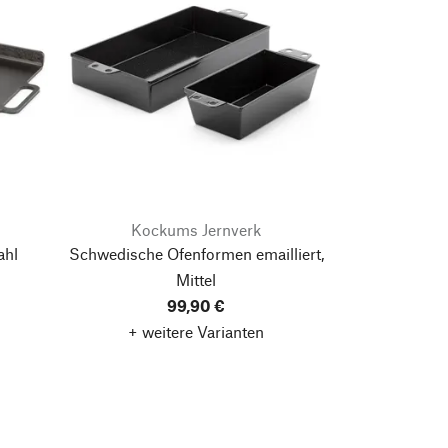
Kockums Jernverk
ahl
Schwedische Ofenformen emailliert,
Mittel
99,90 €
+ weitere Varianten