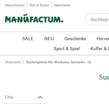
Zum Inhalt springen
Warenhäuser
Brot & Butter
Newsletter
SALE
NEU
Geschenke
Herre
Sport & Spiel
Koffer &
Startseite
Suchergebnis für »Kockums Jernverk«
(6)
Suc
Filter