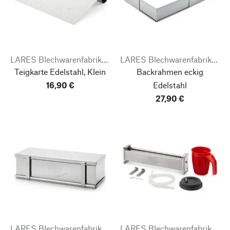
LARES Blechwarenfabrikation
LARES Blechwarenfabrikation
Teigkarte Edelstahl, Klein
Backrahmen eckig
16,90 €
Edelstahl
27,90 €
LARES Blechwarenfabrikation
LARES Blechwarenfabrikation