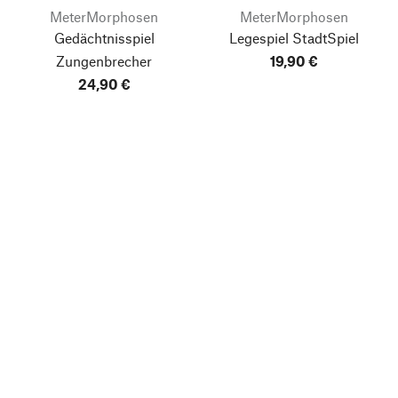
MeterMorphosen
MeterMorphosen
Gedächtnisspiel
Legespiel StadtSpiel
Zungenbrecher
19,90 €
24,90 €