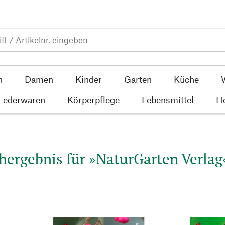
n
Damen
Kinder
Garten
Küche
 Lederwaren
Körperpflege
Lebensmittel
He
hergebnis für »NaturGarten Verlag«