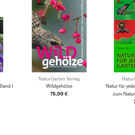
NaturGarten Verlag
Natur
Band I
Wildgehölze
Natur für jed
75,00 €
zum Natur