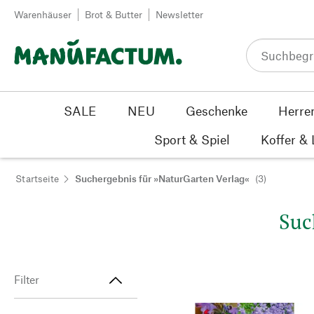
Zum Inhalt springen
Warenhäuser
Brot & Butter
Newsletter
SALE
NEU
Geschenke
Herre
Sport & Spiel
Koffer &
Startseite
Suchergebnis für »NaturGarten Verlag«
(3)
Suc
Filter