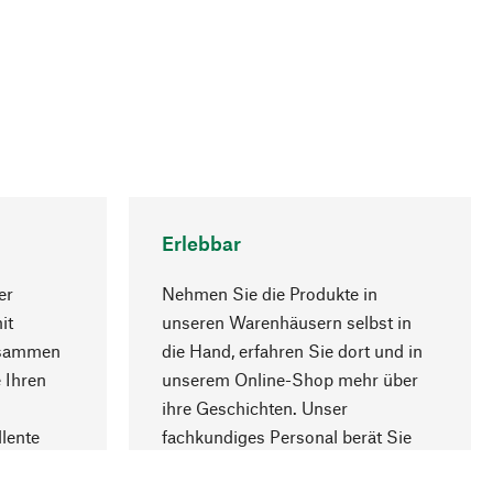
Erlebbar
er
Nehmen Sie die Produkte in
it
unseren Warenhäusern selbst in
usammen
die Hand, erfahren Sie dort und in
Nach oben
 Ihren
unserem Online-Shop mehr über
ihre Geschichten. Unser
lente
fachkundiges Personal berät Sie
gern.