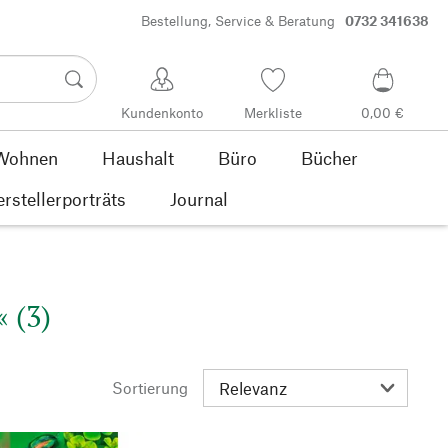
Bestellung, Service & Beratung
0732 341638
Kundenkonto
Merkliste
0,00 €
Wohnen
Haushalt
Büro
Bücher
rstellerporträts
Journal
 (3)
Sortierung