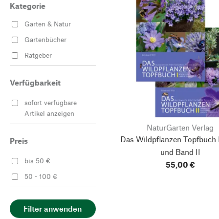
Kategorie
Garten & Natur
Gartenbücher
Ratgeber
Verfügbarkeit
sofort verfügbare
Artikel anzeigen
NaturGarten Verlag
Das Wildpflanzen Topfbuch 
Preis
und Band II
bis 50 €
55,00 €
50 - 100 €
Filter anwenden