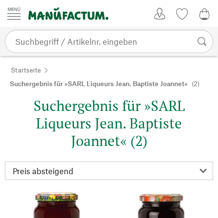
Zum Inhalt springen
Kundenkonto
Merkliste
0,0
Startseite
Suchergebnis für »SARL Liqueurs Jean. Baptiste Joannet«
(2)
Suchergebnis für »SARL
Liqueurs Jean. Baptiste
Joannet« (2)