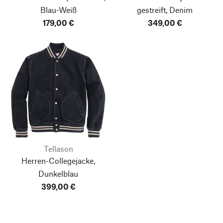
Blau-Weiß
gestreift, Denim
179,00 €
349,00 €
Tellason
Herren-Collegejacke,
Dunkelblau
399,00 €