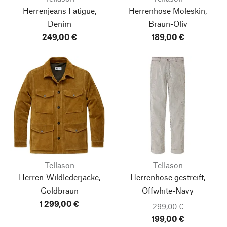
Herrenjeans Fatigue,
Herrenhose Moleskin,
Denim
Braun-Oliv
249,00 €
189,00 €
Tellason
Tellason
Herren-Wildlederjacke,
Herrenhose gestreift,
Goldbraun
Offwhite-Navy
1 299,00 €
299,00 €
199,00 €