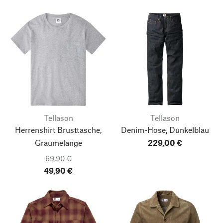
Tellason
Tellason
Herrenshirt Brusttasche,
Denim-Hose, Dunkelblau
Graumelange
229,00 €
69,90 €
49,90 €