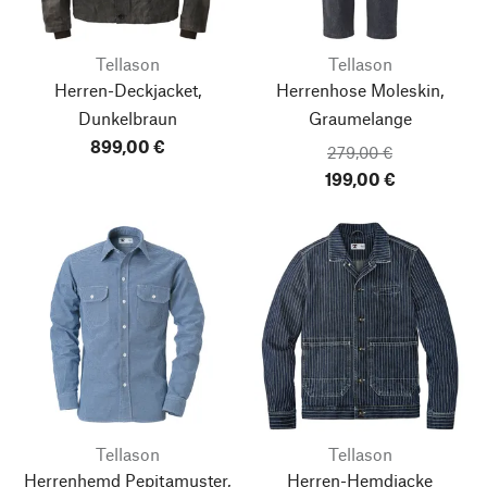
Tellason
Tellason
Herren-Deckjacket,
Herrenhose Moleskin,
Dunkelbraun
Graumelange
899,00 €
279,00 €
199,00 €
Tellason
Tellason
Herrenhemd Pepitamuster,
Herren-Hemdjacke