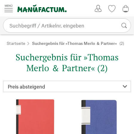
Zum Inhalt springen
Kundenkonto
Merkliste
0,0
Startseite
Suchergebnis für »Thomas Merlo ＆ Partner«
(2)
Suchergebnis für »Thomas
Merlo ＆ Partner« (2)