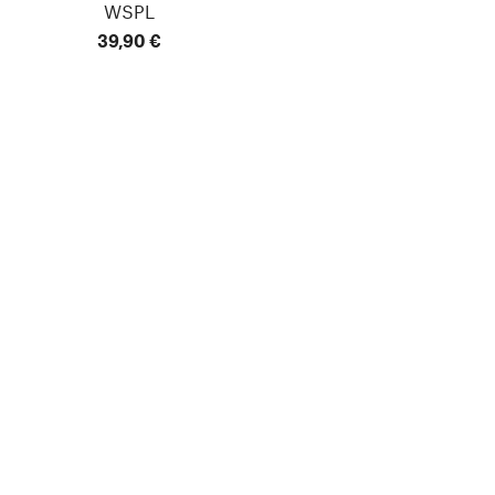
WSPL
39,90 €