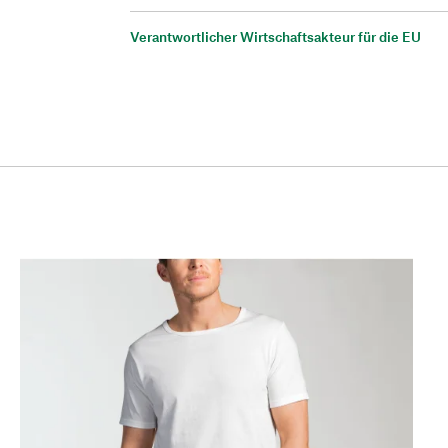
Verantwortlicher Wirtschaftsakteur für die EU