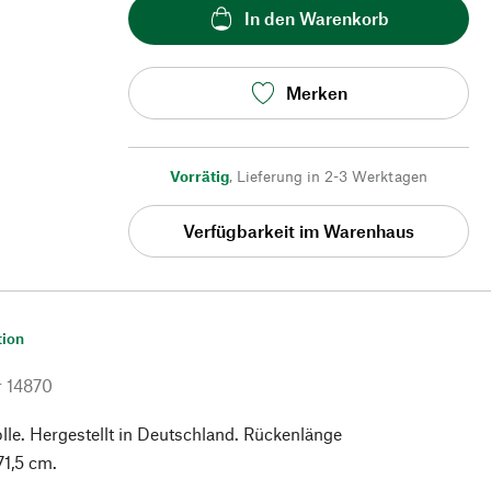
In den Warenkorb
Merken
Vorrätig
,
Lieferung in 2-3 Werktagen
Verfügbarkeit im Warenhaus
tion
r
14870
e. Hergestellt in Deutschland. Rückenlänge
71,5 cm.