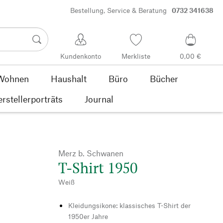
Bestellung, Service & Beratung
0732 341638
Kundenkonto
Merkliste
0,00 €
Wohnen
Haushalt
Büro
Bücher
rstellerporträts
Journal
Merz b. Schwanen
T-Shirt 1950
Weiß
Kleidungsikone: klassisches T-Shirt der
1950er Jahre