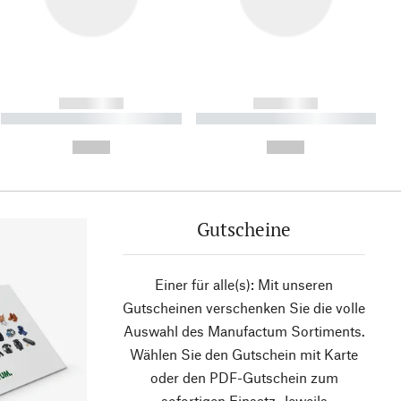
------------
------------
----------- ----------- ----------
----------- ----------- ----------
- -----------
-
--,-- €
--,-- €
Gutscheine
Einer für alle(s): Mit unseren
Gutscheinen verschenken Sie die volle
Auswahl des Manufactum Sortiments.
Wählen Sie den Gutschein mit Karte
oder den PDF-Gutschein zum
sofortigen Einsatz. Jeweils