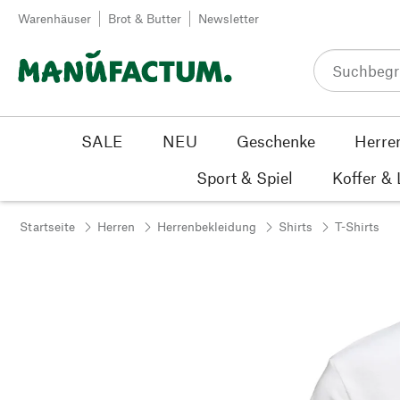
Zum Inhalt springen
Warenhäuser
Brot & Butter
Newsletter
SALE
NEU
Geschenke
Herre
Sport & Spiel
Koffer &
Startseite
Herren
Herrenbekleidung
Shirts
T-Shirts