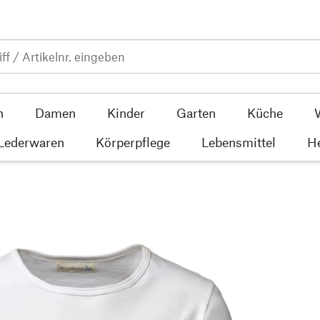
n
Damen
Kinder
Garten
Küche
 Lederwaren
Körperpflege
Lebensmittel
He