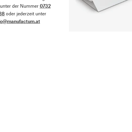
g unter der Nummer
0732
38
oder jederzeit unter
fo@manufactum.at