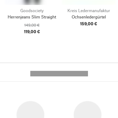
Goodsociety
Kreis Ledermanufaktur
Herrenjeans Slim Straight
Ochsenledergürtel
159,00 €
149,00 €
119,00 €
---------- --------------