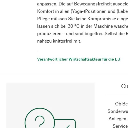
anpassen. Die auf Bewegungsfreiheit ausgele
Komfort in allen (Yoga-)Positionen und (Leb
Pflege müssen Sie keine Kompromisse eing
lassen sich bei 30 °C in der Maschine wasch
produzieren – und sind bügelfrei. Selbst die
nahezu knitterfrei mit.
Verantwortlicher Wirtschaftsakteur für die EU
Cu
Ob Ber
Sonderwün
Anliegen
Service