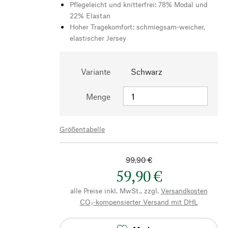
Pflegeleicht und knitterfrei: 78% Modal und
22% Elastan
Hoher Tragekomfort: schmiegsam-weicher,
elastischer Jersey
Variante
Schwarz
Menge
Größentabelle
99,90 €
59,90 €
alle Preise inkl. MwSt., zzgl.
Versandkosten
CO₂-kompensierter Versand mit DHL