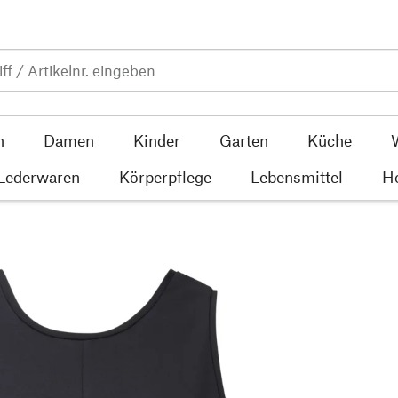
n
Damen
Kinder
Garten
Küche
 Lederwaren
Körperpflege
Lebensmittel
He