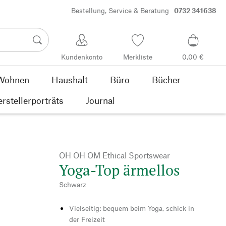
Bestellung, Service & Beratung
0732 341638
Kundenkonto
Merkliste
0,00 €
Wohnen
Haushalt
Büro
Bücher
rstellerporträts
Journal
OH OH OM Ethical Sportswear
Yoga-Top ärmellos
Schwarz
Vielseitig: bequem beim Yoga, schick in
der Freizeit