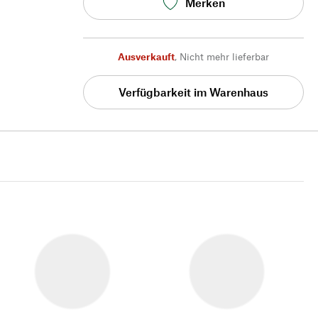
Merken
Ausverkauft
,
Nicht mehr lieferbar
Verfügbarkeit im Warenhaus