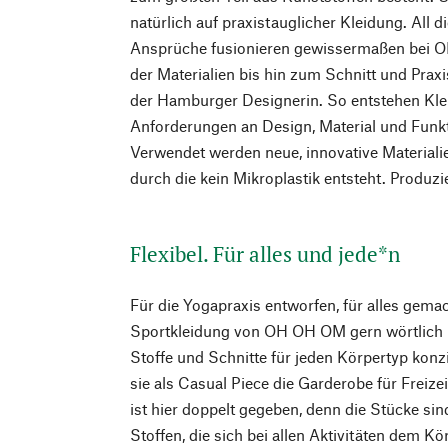
natürlich auf praxistauglicher Kleidung. All
Ansprüche fusionieren gewissermaßen bei 
der Materialien bis hin zum Schnitt und Praxi
der Hamburger Designerin. So entstehen Klei
Anforderungen an Design, Material und Funkti
Verwendet werden neue, innovative Material
durch die kein Mikroplastik entsteht. Produzi
Flexibel. Für alles und jede*n
Für die Yogapraxis entworfen, für alles gemac
Sportkleidung von OH OH OM gern wörtlich
Stoffe und Schnitte für jeden Körpertyp kon
sie als Casual Piece die Garderobe für Freizeit
ist hier doppelt gegeben, denn die Stücke si
Stoffen, die sich bei allen Aktivitäten dem