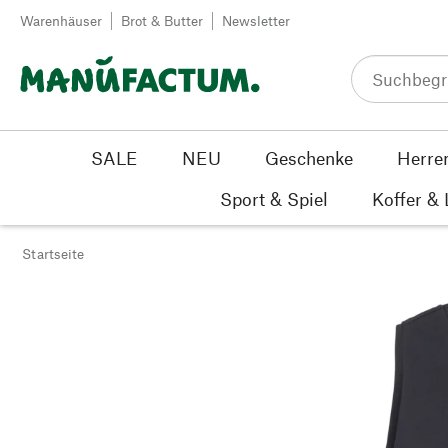
Zum Inhalt springen
Warenhäuser
Brot & Butter
Newsletter
SALE
NEU
Geschenke
Herre
Sport & Spiel
Koffer &
Startseite