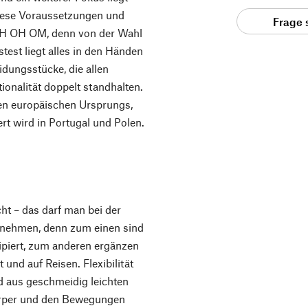
 diese Voraussetzungen und
Frage 
OH OH OM, denn von der Wahl
stest liegt alles in den Händen
dungsstücke, die allen
onalität doppelt standhalten.
ien europäischen Ursprungs,
ert wird in Portugal und Polen.
ht – das darf man bei der
 nehmen, denn zum einen sind
zipiert, zum anderen ergänzen
 und auf Reisen. Flexibilität
nd aus geschmeidig leichten
 Körper und den Bewegungen