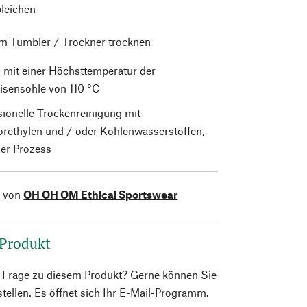
bleichen
im Tumbler / Trockner trocknen
 mit einer Höchsttemperatur der
isensohle von 110 °C
sionelle Trockenreinigung mit
orethylen und / oder Kohlenwasserstoffen,
er Prozess
l von
OH OH OM Ethical Sportswear
 Produkt
e Frage zu diesem Produkt? Gerne können Sie
 stellen. Es öffnet sich Ihr E-Mail-Programm.