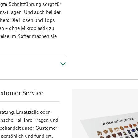
gte Schnittführung sorgt für
ens-)Lagen. Und auch bei der
ehen: Die Hosen und Tops
en – ohne Mikroplastik zu
 Reise im Koffer machen sie
stomer Service
atung, Ersatzteile oder
sche - all Ihre Fragen und
 behandelt unser Customer
 persönlich und fundiert.