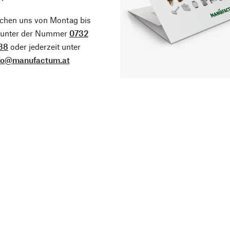
ichen uns von Montag bis
g unter der Nummer
0732
38
oder jederzeit unter
fo@manufactum.at