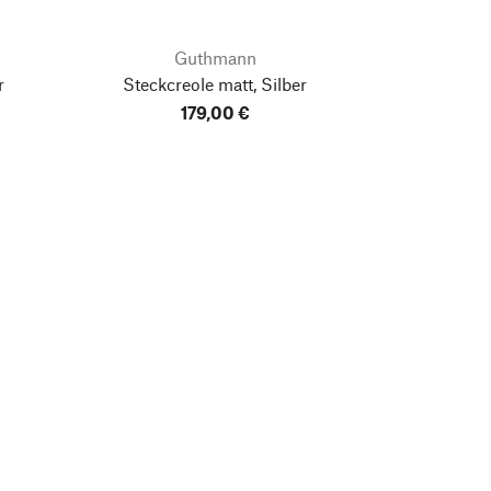
Guthmann
r
Steckcreole matt, Silber
179,00 €