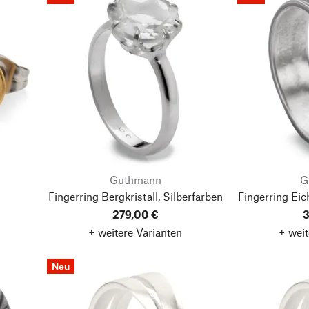
Guthmann
G
Fingerring Bergkristall, Silberfarben
Fingerring Eic
279,00 €
3
+ weitere Varianten
+ weit
Neu