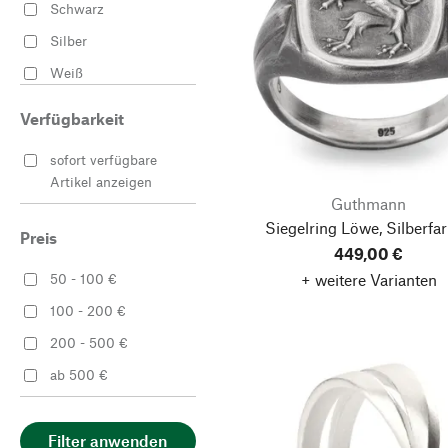
Schwarz
Silber
Weiß
Verfügbarkeit
sofort verfügbare
Artikel anzeigen
Guthmann
Siegelring Löwe, Silberfa
Preis
449,00 €
+ weitere Varianten
50 - 100 €
100 - 200 €
200 - 500 €
ab 500 €
Filter anwenden