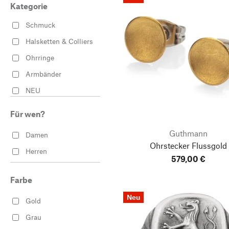
Kategorie
Schmuck
Halsketten & Colliers
Ohrringe
Armbänder
NEU
Für wen?
Guthmann
Damen
Ohrstecker Flussgold
Herren
579,00 €
Farbe
Neu
Gold
Grau