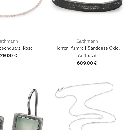
uthmann
Guthmann
Rosenquarz, Rosé
Herren-Armreif Sandguss Oxid,
29,00 €
Anthrazit
609,00 €