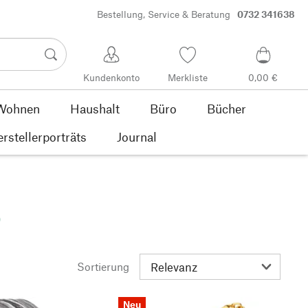
Bestellung, Service & Beratung
0732 341638
Kundenkonto
Merkliste
0,00 €
Wohnen
Haushalt
Büro
Bücher
rstellerporträts
Journal
)
Sortierung
Neu