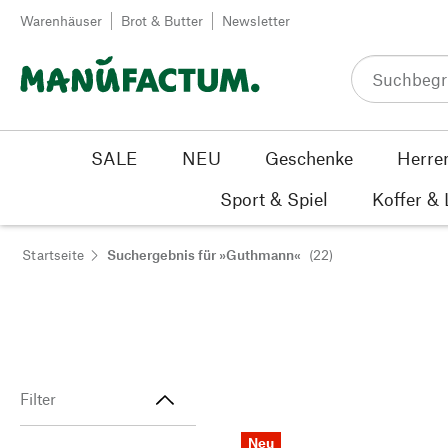
Zum Inhalt springen
Warenhäuser
Brot & Butter
Newsletter
SALE
NEU
Geschenke
Herre
Sport & Spiel
Koffer &
Startseite
Suchergebnis für »Guthmann«
(22)
Filter
Neu