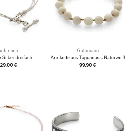
uthmann
Guthmann
 Silber dreifach
Armkette aus Taguanuss, Naturweiß
29,00 €
99,90 €