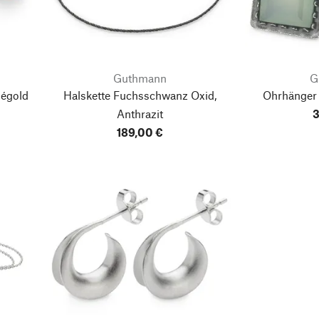
Guthmann
G
ségold
Halskette Fuchsschwanz Oxid,
Ohrhänger 
Anthrazit
3
189,00 €