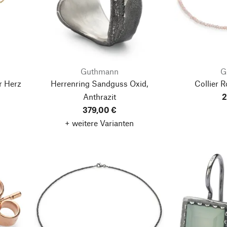
Guthmann
G
r Herz
Herrenring Sandguss Oxid,
Collier 
Anthrazit
2
379,00 €
+ weitere Varianten