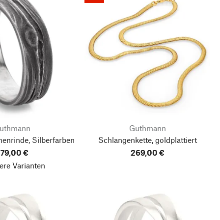
uthmann
Guthmann
henrinde, Silberfarben
Schlangenkette, goldplattiert
79,00 €
269,00 €
ere Varianten