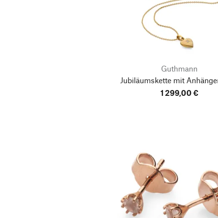
Guthmann
Jubiläumskette mit Anhänge
1 299,00 €