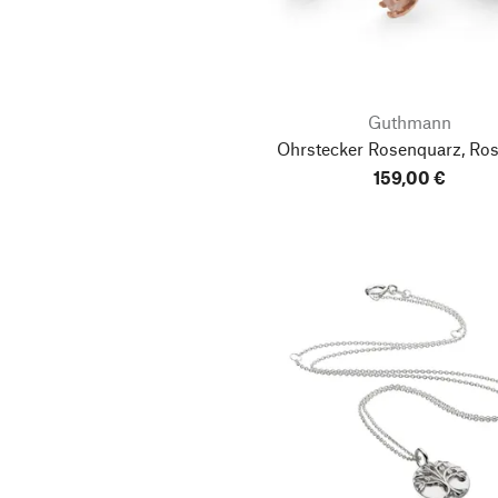
Guthmann
Ohrstecker Rosenquarz, Ro
159,00 €