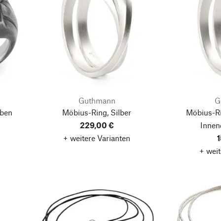
Guthmann
G
rben
Möbius-Ring, Silber
Möbius-Ri
229,00 €
Innen
+ weitere Varianten
1
+ weit