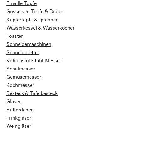
Emaille Töpfe
Gusseisen Töpfe & Bräter
Kupfertöpfe & -pfannen
Wasserkessel & Wasserkocher
Toaster
Schneidemaschinen
Schneidbretter
Kohlenstoffstahl-Messer
Schälmesser
Gemüsemesser
Kochmesser
Besteck & Tafelbesteck
Gläser
Butterdosen
Trinkgläser
Weingläser