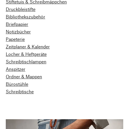
Stiftetuis & Schreibmäppchen
Druckbleistifte
Bibliothekszubehör
Briefpapier
Notizbücher
Papeterie
Zeitplaner & Kalender
Locher & Heftgeräte
Schreibtischlampen
Anspitzer
Ordner & Mappen
Bürostühle
Schreibtische