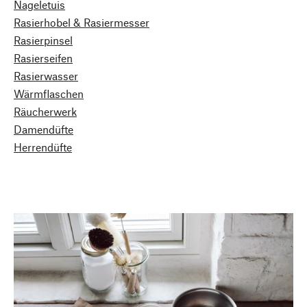
Nageletuis
Rasierhobel & Rasiermesser
Rasierpinsel
Rasierseifen
Rasierwasser
Wärmflaschen
Räucherwerk
Damendüfte
Herrendüfte