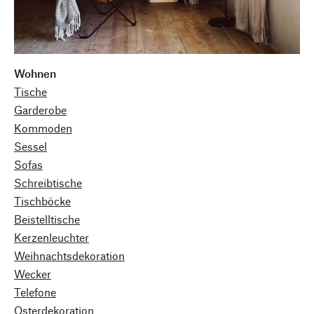
Wohnen
Tische
Garderobe
Kommoden
Sessel
Sofas
Schreibtische
Tischböcke
Beistelltische
Kerzenleuchter
Weihnachtsdekoration
Wecker
Telefone
Osterdekoration