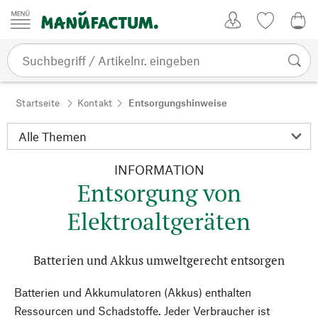
Zum Inhalt springen
Kundenkonto
Merkliste
0,0
Startseite
Kontakt
Entsorgungshinweise
INFORMATION
Entsorgung von
Elektroaltgeräten
Batterien und Akkus umweltgerecht entsorgen
Batterien und Akkumulatoren (Akkus) enthalten
Ressourcen und Schadstoffe. Jeder Verbraucher ist