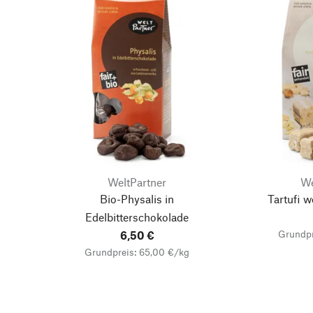
WeltPartner
We
Bio-Physalis in
Tartufi 
Edelbitterschokolade
Grundpr
6,50 €
Grundpreis: 65,00 €/kg