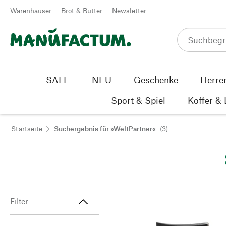
Zum Inhalt springen
Warenhäuser
Brot & Butter
Newsletter
SALE
NEU
Geschenke
Herre
Sport & Spiel
Koffer &
Startseite
Suchergebnis für »WeltPartner«
(3)
Filter