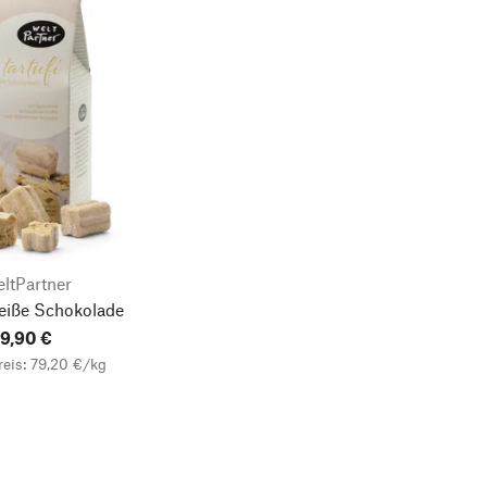
ltPartner
weiße Schokolade
9,90 €
eis: 79,20 €/kg