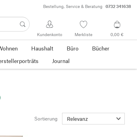
Bestellung, Service & Beratung
0732 341638
Kundenkonto
Merkliste
0,00 €
Wohnen
Haushalt
Büro
Bücher
rstellerporträts
Journal
)
Sortierung