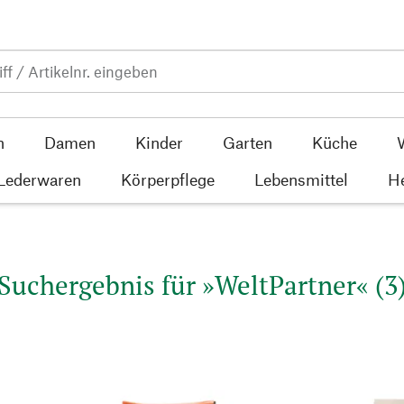
n
Damen
Kinder
Garten
Küche
 Lederwaren
Körperpflege
Lebensmittel
He
Suchergebnis für »WeltPartner« (3