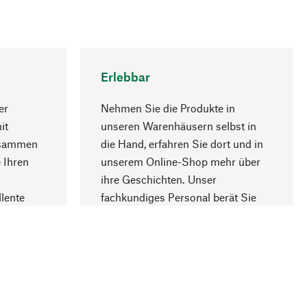
Erlebbar
er
Nehmen Sie die Produkte in
it
unseren Warenhäusern selbst in
usammen
die Hand, erfahren Sie dort und in
Nach oben
 Ihren
unserem Online-Shop mehr über
ihre Geschichten. Unser
lente
fachkundiges Personal berät Sie
gern.