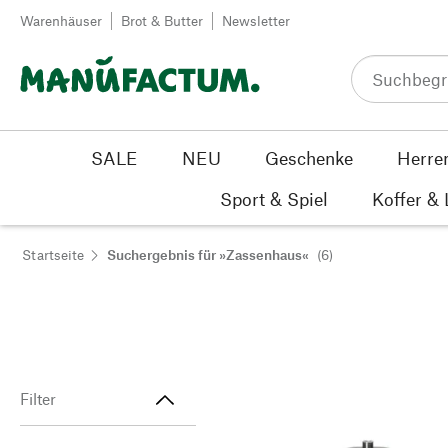
Zum Inhalt springen
Warenhäuser
Brot & Butter
Newsletter
SALE
NEU
Geschenke
Herre
Sport & Spiel
Koffer &
Startseite
Suchergebnis für »Zassenhaus«
(6)
Filter