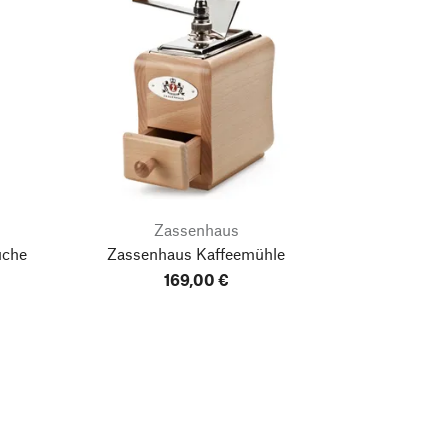
Zassenhaus
uche
Zassenhaus Kaffeemühle
169,00 €