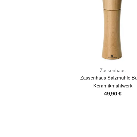
Zassenhaus
Zassenhaus Salzmühle B
Keramikmahlwerk
49,90 €