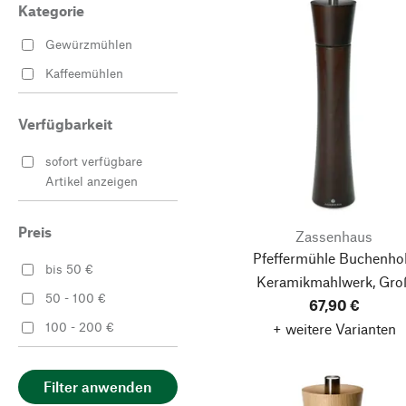
Kategorie
Gewürzmühlen
Kaffeemühlen
Verfügbarkeit
sofort verfügbare
Artikel anzeigen
Preis
Zassenhaus
Pfeffermühle Buchenho
bis 50 €
Keramikmahlwerk, Gro
50 - 100 €
67,90 €
100 - 200 €
+ weitere Varianten
Filter anwenden