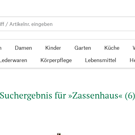
n
Damen
Kinder
Garten
Küche
 Lederwaren
Körperpflege
Lebensmittel
He
Suchergebnis für »Zassenhaus« (6