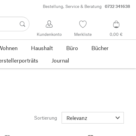
Bestellung, Service & Beratung
0732 341638
Kundenkonto
Merkliste
0,00 €
Wohnen
Haushalt
Büro
Bücher
rstellerporträts
Journal
)
Sortierung