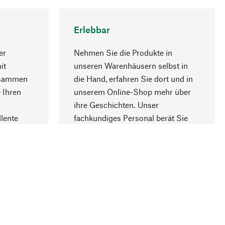
Erlebbar
er
Nehmen Sie die Produkte in
it
unseren Warenhäusern selbst in
usammen
die Hand, erfahren Sie dort und in
Nach oben
 Ihren
unserem Online-Shop mehr über
ihre Geschichten. Unser
lente
fachkundiges Personal berät Sie
gern.