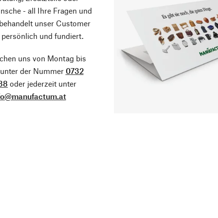
sche - all Ihre Fragen und
 behandelt unser Customer
 persönlich und fundiert.
ichen uns von Montag bis
g unter der Nummer
0732
38
oder jederzeit unter
fo@manufactum.at