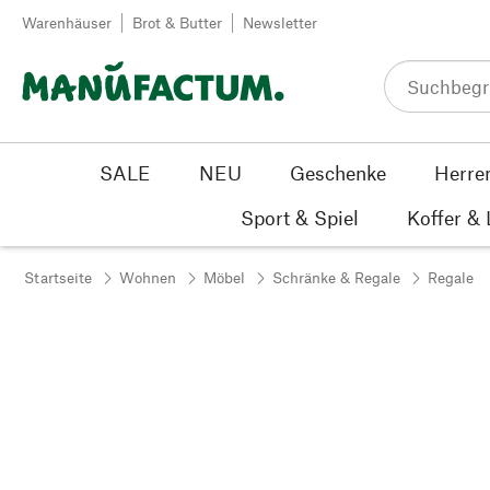
Zum Inhalt springen
Warenhäuser
Brot & Butter
Newsletter
SALE
NEU
Geschenke
Herre
Sport & Spiel
Koffer &
Startseite
Wohnen
Möbel
Schränke & Regale
Regale