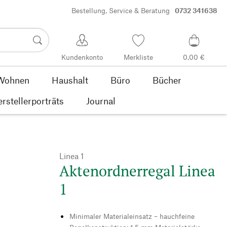
Bestellung, Service & Beratung
0732 341638
Kundenkonto
Merkliste
0,00 €
Wohnen
Haushalt
Büro
Bücher
rstellerporträts
Journal
Linea 1
Aktenordnerregal Linea
1
Minimaler Materialeinsatz – hauchfeine