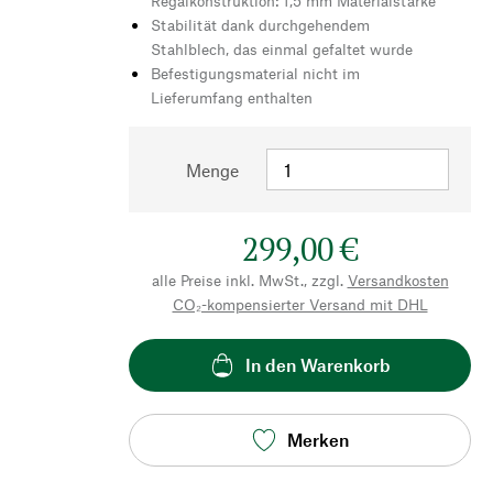
Regalkonstruktion: 1,5 mm Materialstärke
Stabilität dank durchgehendem
Stahlblech, das einmal gefaltet wurde
Befestigungsmaterial nicht im
Lieferumfang enthalten
Menge
299,00 €
alle Preise inkl. MwSt., zzgl.
Versandkosten
CO₂-kompensierter Versand mit DHL
In den Warenkorb
Merken