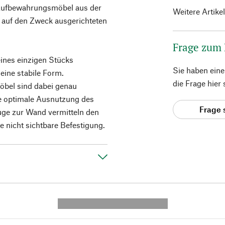
 Aufbewahrungsmöbel aus der
Weitere Artike
 auf den Zweck ausgerichteten
Frage zum
eines einzigen Stücks
Sie haben ein
 eine stabile Form.
die Frage hier
öbel sind dabei genau
e optimale Ausnutzung des
Frage 
fuge zur Wand vermitteln den
e nicht sichtbare Befestigung.
---------- --------------