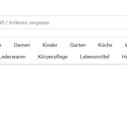
n
Damen
Kinder
Garten
Küche
 Lederwaren
Körperpflege
Lebensmittel
He