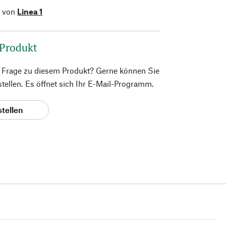
l von
Linea 1
 Produkt
e Frage zu diesem Produkt? Gerne können Sie
 stellen. Es öffnet sich Ihr E-Mail-Programm.
stellen