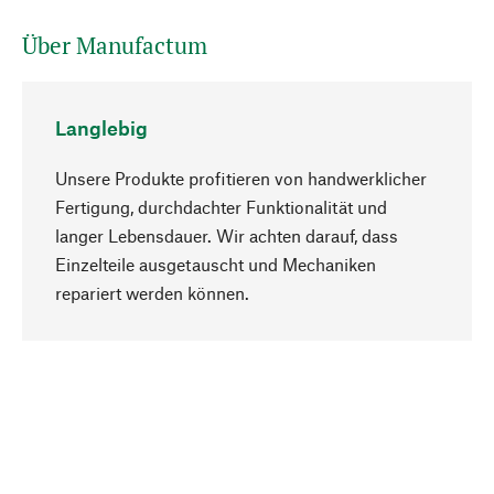
Über Manufactum
Langlebig
Unsere Produkte profitieren von handwerklicher
Fertigung, durchdachter Funktionalität und
langer Lebensdauer. Wir achten darauf, dass
Einzelteile ausgetauscht und Mechaniken
Nach oben
repariert werden können.
Bewusst
Nachhaltigkeit steht im Fokus unserer
Produktauswahl. Wir setzen auf natürliche