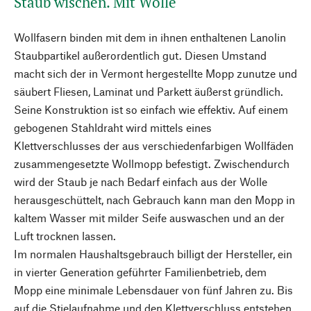
Staub wischen. Mit Wolle
Wollfasern binden mit dem in ihnen enthaltenen Lanolin
Staubpartikel außerordentlich gut. Diesen Umstand
macht sich der in Vermont hergestellte Mopp zunutze und
säubert Fliesen, Laminat und Parkett äußerst gründlich.
Seine Konstruktion ist so einfach wie effektiv. Auf einem
gebogenen Stahldraht wird mittels eines
Klettverschlusses der aus verschiedenfarbigen Wollfäden
zusammengesetzte Wollmopp befestigt. Zwischendurch
wird der Staub je nach Bedarf einfach aus der Wolle
herausgeschüttelt, nach Gebrauch kann man den Mopp in
kaltem Wasser mit milder Seife auswaschen und an der
Luft trocknen lassen.
Im normalen Haushaltsgebrauch billigt der Hersteller, ein
in vierter Generation geführter Familienbetrieb, dem
Mopp eine minimale Lebensdauer von fünf Jahren zu. Bis
auf die Stielaufnahme und den Klettverschluss entstehen