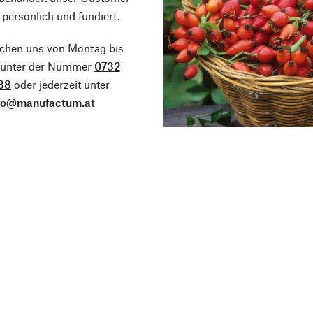
 persönlich und fundiert.
ichen uns von Montag bis
g unter der Nummer
0732
38
oder jederzeit unter
fo@manufactum.at