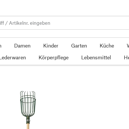
n
Damen
Kinder
Garten
Küche
 Lederwaren
Körperpflege
Lebensmittel
He