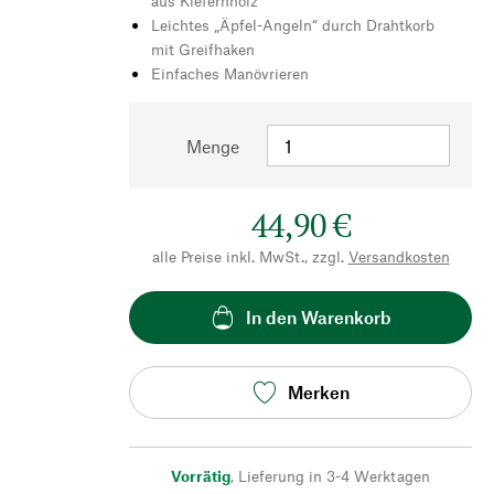
aus Kiefernholz
Leichtes „Äpfel-Angeln“ durch Drahtkorb
mit Greifhaken
Einfaches Manövrieren
Menge
44,90 €
alle Preise inkl. MwSt., zzgl.
Versandkosten
In den Warenkorb
Merken
Vorrätig
,
Lieferung in 3-4 Werktagen