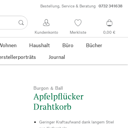
Bestellung, Service & Beratung
0732 341638
Kundenkonto
Merkliste
0,00 €
Wohnen
Haushalt
Büro
Bücher
rstellerporträts
Journal
Burgon ＆ Ball
Apfelpflücker
Drahtkorb
Geringer Kraftaufwand dank langem Stiel