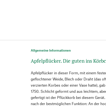
Allgemeine Informationen
Apfelpflücker. Die guten ins Körb
Apfelpflücker in dieser Form, mit einem fes
geflochtener Weide, Blech oder Draht (das of
verzierten Korbes oder einer Vase hatte), ga
1750. Schlicht geformt und aus leichtem, abe
gefertigt ist der Pflückkorb bei diesem Gerät
nach der bestmöglichen Funktion: An der ho