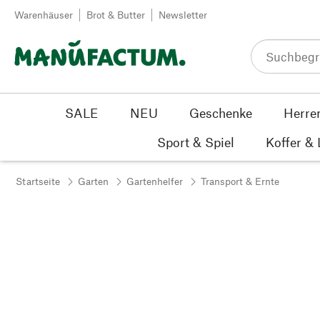
Zum Inhalt springen
Warenhäuser
Brot & Butter
Newsletter
SALE
NEU
Geschenke
Herre
Sport & Spiel
Koffer &
Startseite
Garten
Gartenhelfer
Transport & Ernte