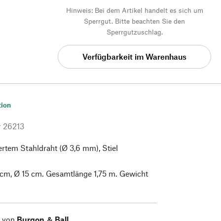
Hinweis: Bei dem Artikel handelt es sich um
Sperrgut. Bitte beachten Sie den
Sperrgutzuschlag.
Verfügbarkeit im Warenhaus
tion
r
26213
ertem Stahldraht (Ø 3,6 mm), Stiel
cm, Ø 15 cm. Gesamtlänge 1,75 m. Gewicht
l von
Burgon ＆ Ball