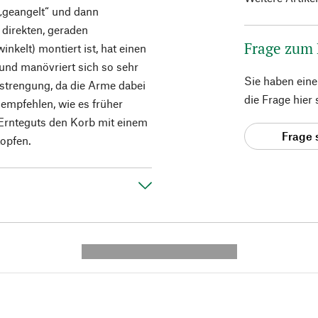
 „geangelt“ und dann
 direkten, geraden
Frage zum
nkelt) montiert ist, hat einen
 und manövriert sich so sehr
Sie haben ein
nstrengung, da die Arme dabei
die Frage hier
empfehlen, wie es früher
Ernteguts den Korb mit einem
Frage 
topfen.
---------- --------------