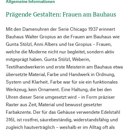
Allgemeine Informationen
Prägende Gestalten: Frauen am Bauhaus
Mit den Damenuhren der Serie Chicago 1937 erinnert
Bauhaus Walter Gropius an die Frauen am Bauhaus wie
Gunta Stölzl, Anni Albers und Ise Gropius – Frauen,
welche die Moderne nicht nur begleitet, sondern aktiv
mitgeprägt haben. Gunta Stölzl, Weberin,
Textilhandwerkerin und erste Meisterin am Bauhaus etwa
übersetzte Material, Farbe und Handwerk in Ordnung,
System und Klarheit. Farbe war für sie ein funktionales
Werkzeug, kein Ornament. Eine Haltung, die bei den
Uhren dieser Serie umgesetzt wird – in Form präziser
Raster aus Zeit, Material und bewusst gesetzter
Farbakzente. Der für das Gehäuse verwendete Edelstahl
316L ist rostfrei, säurebeständig, widerstandsfähig und
zugleich hautverträglich – weshalb er im Alltag oft als