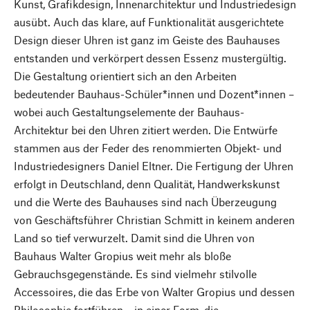
Kunst, Grafikdesign, Innenarchitektur und Industriedesign
ausübt. Auch das klare, auf Funktionalität ausgerichtete
Design dieser Uhren ist ganz im Geiste des Bauhauses
entstanden und verkörpert dessen Essenz mustergültig.
Die Gestaltung orientiert sich an den Arbeiten
bedeutender Bauhaus-Schüler*innen und Dozent*innen –
wobei auch Gestaltungselemente der Bauhaus-
Architektur bei den Uhren zitiert werden. Die Entwürfe
stammen aus der Feder des renommierten Objekt- und
Industriedesigners Daniel Eltner. Die Fertigung der Uhren
erfolgt in Deutschland, denn Qualität, Handwerkskunst
und die Werte des Bauhauses sind nach Überzeugung
von Geschäftsführer Christian Schmitt in keinem anderen
Land so tief verwurzelt. Damit sind die Uhren von
Bauhaus Walter Gropius weit mehr als bloße
Gebrauchsgegenstände. Es sind vielmehr stilvolle
Accessoires, die das Erbe von Walter Gropius und dessen
Philosophie fortführen – in einer Form, die