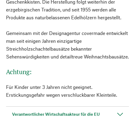
Geschenkkisten. Die Herstellung folgt weiterhin der
erzgebirgischen Tradition, und seit 1955 werden alle
Produkte aus naturbelassenen Edelhölzern hergestellt.
Gemeinsam mit der Designagentur covermade entwickelt
man seit einigen Jahren einzigartige
Streichholzschachtelbausätze bekannter
Sehenswürdigkeiten und detailtreue Weihnachtsbausätze.
Achtung:
Für Kinder unter 3 Jahren nicht geeignet.
Erstickungsgefahr wegen verschluckbarer Kleinteile.
Verantwortlicher Wirtschaftsakteur für die EU