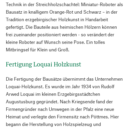
Technik in der Streichholzschachtel: Miniatur-Roboter als
Bausatz in knalligem Orange-Rot und Schwarz – in der
Tradition erzgebirgischer Holzkunst in Handarbeit
gefertigt. Die Bauteile aus heimischen Hölzern können
frei zueinander positioniert werden - so verändert der
kleine Roboter auf Wunsch seine Pose. Ein tolles
Mitbringsel für Klein und Groß.
Fertigung Loquai Holzkunst
Die Fertigung der Bausätze übernimmt das Unternehmen
Loquai-Holzkunst. Es wurde im Jahr 1934 von Rudolf
Arwed Loquai im kleinen Erzgebirgsstädtchen
Augustusburg gegründet. Nach Kriegsende fand der
Firmengründer nach Umwegen in der Pfalz eine neue
Heimat und verlegte den Firmensitz nach Pöttmes. Hier
begann die Herstellung von Holzspielzeug und