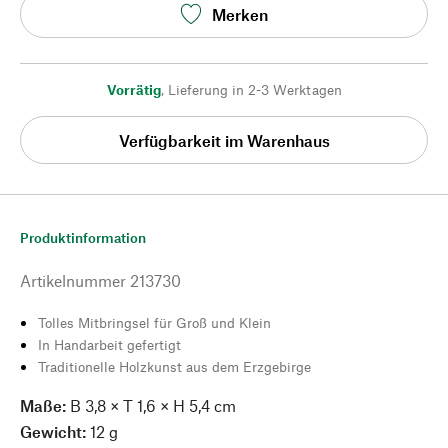
Merken
Vorrätig
,
Lieferung in 2-3 Werktagen
Verfügbarkeit im Warenhaus
Produktinformation
Artikelnummer
213730
Tolles Mitbringsel für Groß und Klein
In Handarbeit gefertigt
Traditionelle Holzkunst aus dem Erzgebirge
Maße:
B 3,8 × T 1,6 × H 5,4 cm
Gewicht:
12 g