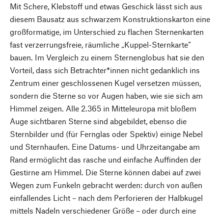
Mit Schere, Klebstoff und etwas Geschick lässt sich aus
diesem Bausatz aus schwarzem Konstruktionskarton eine
großformatige, im Unterschied zu flachen Sternenkarten
fast verzerrungsfreie, räumliche „Kuppel-Sternkarte“
bauen. Im Vergleich zu einem Sternenglobus hat sie den
Vorteil, dass sich Betrachter*innen nicht gedanklich ins
Zentrum einer geschlossenen Kugel versetzen müssen,
sondern die Sterne so vor Augen haben, wie sie sich am
Himmel zeigen. Alle 2.365 in Mitteleuropa mit bloßem
Auge sichtbaren Sterne sind abgebildet, ebenso die
Sternbilder und (für Fernglas oder Spektiv) einige Nebel
und Sternhaufen. Eine Datums- und Uhrzeitangabe am
Rand ermöglicht das rasche und einfache Auffinden der
Gestirne am Himmel. Die Sterne können dabei auf zwei
Wegen zum Funkeln gebracht werden: durch von außen
einfallendes Licht – nach dem Perforieren der Halbkugel
mittels Nadeln verschiedener Größe – oder durch eine