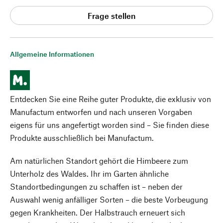
Frage stellen
Allgemeine Informationen
Entdecken Sie eine Reihe guter Produkte, die exklusiv von
Manufactum entworfen und nach unseren Vorgaben
eigens für uns angefertigt worden sind – Sie finden diese
Produkte ausschließlich bei Manufactum.
Am natürlichen Standort gehört die Himbeere zum
Unterholz des Waldes. Ihr im Garten ähnliche
Standortbedingungen zu schaffen ist – neben der
Auswahl wenig anfälliger Sorten – die beste Vorbeugung
gegen Krankheiten. Der Halbstrauch erneuert sich