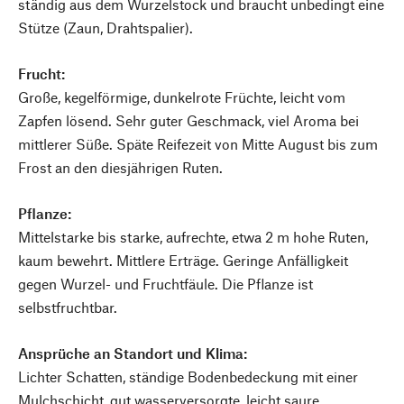
ständig aus dem Wurzelstock und braucht unbedingt eine
Stütze (Zaun, Drahtspalier).
Frucht:
Große, kegelförmige, dunkelrote Früchte, leicht vom
Zapfen lösend. Sehr guter Geschmack, viel Aroma bei
mittlerer Süße. Späte Reifezeit von Mitte August bis zum
Frost an den diesjährigen Ruten.
Pflanze:
Mittelstarke bis starke, aufrechte, etwa 2 m hohe Ruten,
kaum bewehrt. Mittlere Erträge. Geringe Anfälligkeit
gegen Wurzel- und Fruchtfäule. Die Pflanze ist
selbstfruchtbar.
Ansprüche an Standort und Klima:
Lichter Schatten, ständige Bodenbedeckung mit einer
Mulchschicht, gut wasserversorgte, leicht saure,