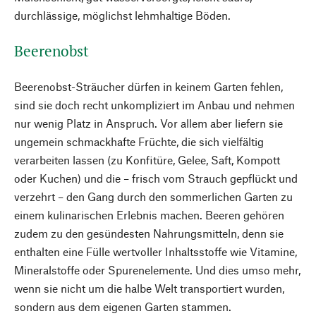
durchlässige, möglichst lehmhaltige Böden.
Beerenobst
Beerenobst-Sträucher dürfen in keinem Garten fehlen,
sind sie doch recht unkompliziert im Anbau und nehmen
nur wenig Platz in Anspruch. Vor allem aber liefern sie
ungemein schmackhafte Früchte, die sich vielfältig
verarbeiten lassen (zu Konfitüre, Gelee, Saft, Kompott
oder Kuchen) und die – frisch vom Strauch gepflückt und
verzehrt – den Gang durch den sommerlichen Garten zu
einem kulinarischen Erlebnis machen. Beeren gehören
zudem zu den gesündesten Nahrungsmitteln, denn sie
enthalten eine Fülle wertvoller Inhaltsstoffe wie Vitamine,
Mineralstoffe oder Spurenelemente. Und dies umso mehr,
wenn sie nicht um die halbe Welt transportiert wurden,
sondern aus dem eigenen Garten stammen.