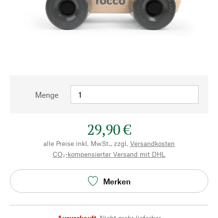
Menge
29,90 €
alle Preise inkl. MwSt., zzgl.
Versandkosten
CO₂-kompensierter Versand mit DHL
Merken
Ausverkauft
,
Nicht mehr lieferbar