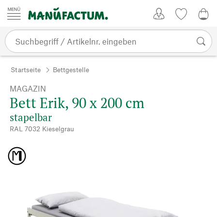
Zum Inhalt springen
Kundenkonto
Merkliste
0,0
Startseite
Bettgestelle
MAGAZIN
Bett Erik, 90 x 200 cm
stapelbar
RAL 7032 Kieselgrau