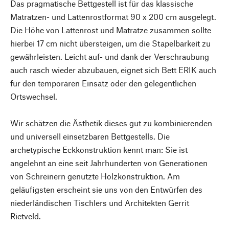
Das pragmatische Bettgestell ist für das klassische
Matratzen- und Lattenrostformat 90 x 200 cm ausgelegt.
Die Höhe von Lattenrost und Matratze zusammen sollte
hierbei 17 cm nicht übersteigen, um die Stapelbarkeit zu
gewährleisten. Leicht auf- und dank der Verschraubung
auch rasch wieder abzubauen, eignet sich Bett ERIK auch
für den temporären Einsatz oder den gelegentlichen
Ortswechsel.
Wir schätzen die Ästhetik dieses gut zu kombinierenden
und universell einsetzbaren Bettgestells. Die
archetypische Eckkonstruktion kennt man: Sie ist
angelehnt an eine seit Jahrhunderten von Generationen
von Schreinern genutzte Holzkonstruktion. Am
geläufigsten erscheint sie uns von den Entwürfen des
niederländischen Tischlers und Architekten Gerrit
Rietveld.