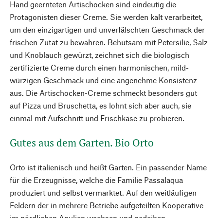
Hand geernteten Artischocken sind eindeutig die
Protagonisten dieser Creme. Sie werden kalt verarbeitet,
um den einzigartigen und unverfälschten Geschmack der
frischen Zutat zu bewahren. Behutsam mit Petersilie, Salz
und Knoblauch gewürzt, zeichnet sich die biologisch
zertifizierte Creme durch einen harmonischen, mild-
würzigen Geschmack und eine angenehme Konsistenz
aus. Die Artischocken-Creme schmeckt besonders gut
auf Pizza und Bruschetta, es lohnt sich aber auch, sie
einmal mit Aufschnitt und Frischkäse zu probieren.
Gutes aus dem Garten. Bio Orto
Orto ist italienisch und heißt Garten. Ein passender Name
für die Erzeugnisse, welche die Familie Passalaqua
produziert und selbst vermarktet. Auf den weitläufigen
Feldern der in mehrere Betriebe aufgeteilten Kooperative
im nördlichen Apulien wachsen und gedeihen