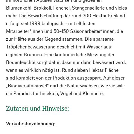
Blumenkohl, Brokkoli, Fenchel, Stangensellerie und vieles
mehr. Die Bewirtschaftung der rund 300 Hektar Freiland
erfolgt seit 1999 biologisch – mit elf festen
Mitarbeiter*innen und 50–150 Saisonarbeiter*innen, die
zur Hälfte aus der Gegend stammen. Die sparsame
Tröpfchenbewässerung geschieht mit Wasser aus
eigenen Brunnen. Eine kontinuierliche Messung der
Bodenfeuchte sorgt dafür, dass nur dann bewässert wird,
wenn es wirklich nötig ist. Rund sieben Hektar Fläche
sind komplett von der Produktion ausgespart. Auf dieser
„Biodiversitätsinsel“ darf die Natur wachsen, wie sie will:
ein Paradies für Insekten, Vögel und Kleintiere.
Zutaten und Hinweise:
Verkehrsbezeichnung: