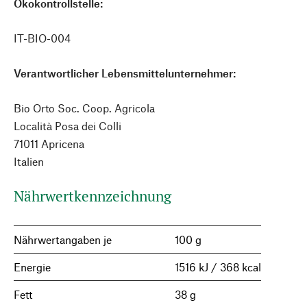
Ökokontrollstelle:
IT-BIO-004
Verantwortlicher Lebensmittelunternehmer:
Bio Orto Soc. Coop. Agricola
Località Posa dei Colli
71011 Apricena
Italien
Nährwertkennzeichnung
Nährwertangaben je
100 g
Energie
1516 kJ / 368 kcal
Fett
38 g