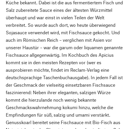
Küche bekannt. Dabei ist die aus fermentiertem Fisch und
Salz zubereitete Sauce eines der ältesten Würzmittel
überhaupt und war einst in vielen Teilen der Welt
verbreitet. So wurde auch dort, wo heute überwiegend
Sojasauce verwendet wird, mit Fischsauce gekocht. Und
auch im Römischen Reich – verglichen mit Asien vor
unserer Haustür – war die garum oder liquamen genannte
Fischsauce allgegenwärtig. Im Kochbuch des Apicius
kommt sie in den meisten Rezepten vor (wer es
ausprobieren möchte, findet im Reclam-Verlag eine
deutschsprachige Taschenbuchausgabe). In jedem Fall ist
der Geschmack der vielseitig einsetzbaren Fischsauce
faszinierend: Neben ihrer eleganten, salzigen Würze
kommt die hierzulande noch wenig bekannte
Geschmackswahrnehmung kokumi hinzu, welche die
Empfindungen für süß, salzig und umami verstärkt.
Genusskoarl bereitet seine Fischsauce mit Bio-Fisch aus