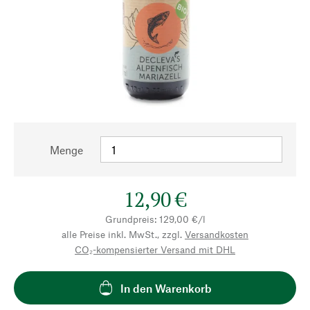
Menge
12,90 €
Grundpreis: 129,00 €/l
alle Preise inkl. MwSt., zzgl.
Versandkosten
CO₂-kompensierter Versand mit DHL
In den Warenkorb