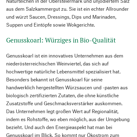
Naturteichen in der Obersteiermark und unjodiertem Salz
aus dem Salzkammergut zu. Sie ist ein echter Allrounder
und würzt Saucen, Dressings, Dips und Marinaden,
Suppen und Eintöpfe sowie Wokgerichte.
Genusskoarl: Würziges in Bio-Qualität
Genusskoarl ist ein innovatives Unternehmen aus dem
niederösterreichischen Weinviertel, das sich auf
hochwertige natürliche Lebensmittel spezialisiert hat.
Besonders bekannt ist Genusskoarl für seine
handwerklich hergestellten Würzsaucen und -pasten aus
biologisch zertifizierten Zutaten, die ohne künstliche
Zusatzstoffe und Geschmacksverstärker auskommen.
Das Unternehmen legt großen Wert auf Regionalität,
indem es Rohstoffe, wo eben möglich, aus der Umgebung
bezieht. Und auch den Energieaspekt hat man bei
Genusskoarl im Blick. So kommt nur Ökostrom zum