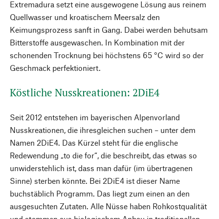
Extremadura setzt eine ausgewogene Lösung aus reinem
Quellwasser und kroatischem Meersalz den
Keimungsprozess sanft in Gang. Dabei werden behutsam
Bitterstoffe ausgewaschen. In Kombination mit der
schonenden Trocknung bei höchstens 65 °C wird so der
Geschmack perfektioniert.
Köstliche Nusskreationen: 2DiE4
Seit 2012 entstehen im bayerischen Alpenvorland
Nusskreationen, die ihresgleichen suchen – unter dem
Namen 2DiE4. Das Kürzel steht für die englische
Redewendung „to die for“, die beschreibt, das etwas so
unwiderstehlich ist, dass man dafür (im übertragenen
Sinne) sterben könnte. Bei 2DiE4 ist dieser Name
buchstäblich Programm. Das liegt zum einen an den
ausgesuchten Zutaten. Alle Nüsse haben Rohkostqualität
und stammen aus biologischem Anbau in traditionellen