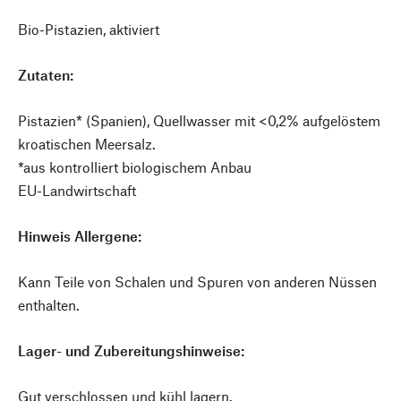
Bio-Pistazien, aktiviert
Zutaten:
Pistazien* (Spanien), Quellwasser mit <0,2% aufgelöstem
kroatischen Meersalz.
*aus kontrolliert biologischem Anbau
EU-Landwirtschaft
Hinweis Allergene:
Kann Teile von Schalen und Spuren von anderen Nüssen
enthalten.
Lager- und Zubereitungshinweise:
Gut verschlossen und kühl lagern.