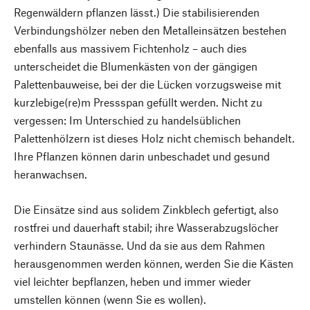
Regenwäldern pflanzen lässt.) Die stabilisierenden
Verbindungshölzer neben den Metalleinsätzen bestehen
ebenfalls aus massivem Fichtenholz – auch dies
unterscheidet die Blumenkästen von der gängigen
Palettenbauweise, bei der die Lücken vorzugsweise mit
kurzlebige(re)m Pressspan gefüllt werden. Nicht zu
vergessen: Im Unterschied zu handelsüblichen
Palettenhölzern ist dieses Holz nicht chemisch behandelt.
Ihre Pflanzen können darin unbeschadet und gesund
heranwachsen.
Die Einsätze sind aus solidem Zinkblech gefertigt, also
rostfrei und dauerhaft stabil; ihre Wasserabzugslöcher
verhindern Staunässe. Und da sie aus dem Rahmen
herausgenommen werden können, werden Sie die Kästen
viel leichter bepflanzen, heben und immer wieder
umstellen können (wenn Sie es wollen).