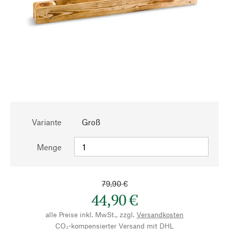
Variante
Groß
Menge
79,90 €
44,90 €
alle Preise inkl. MwSt., zzgl.
Versandkosten
CO₂-kompensierter Versand mit DHL