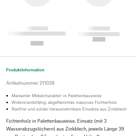
------------
------------
----------- ----------- --------
----------- -----------
---
--,-- €
--,-- €
Produktinformation
Artikelnummer
211028
Markanter Möbelcharakter: in Palettenbauweise
Widerstandsfähig: abgeflämmtes massives Fichtenholz
Rostfrei und solide: herausnehmbare Einsätze aus Zinkblech
Fichtenholz in Palettenbauweise. Einsatz (mit 3
Wasserabzugslöchern) aus Zinkblech, jeweils Länge 39